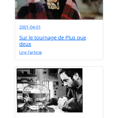
2001-04-01
Sur le tournage de Plus que
deux
Lire l'article