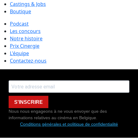
Castings & Jobs
Boutique
Podcast
Les concours
Notre histoire
Prix Cinergie
L'équipe
Contactez-nous
S'INSCRIRE
Nous nous engageons à ne vous envoyer que des
informations relatives au cinéma en Belgique.
Conditions générales et politique de confidentialité