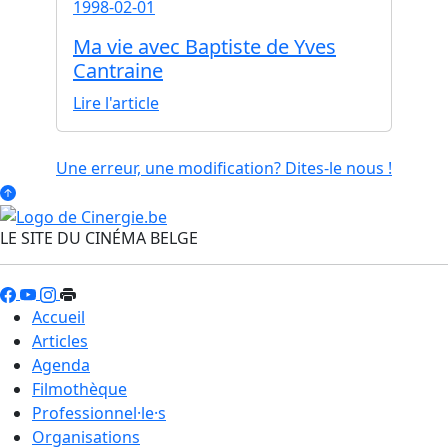
1998-02-01
Ma vie avec Baptiste de Yves
Cantraine
Lire l'article
Une erreur, une modification? Dites-le nous !
LE SITE DU CINÉMA BELGE
Accueil
Articles
Agenda
Filmothèque
Professionnel·le·s
Organisations