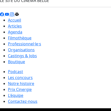
LE SITE DU CINÉMA BELGE
Accueil
Articles
Agenda
Filmothèque
Professionnel·le·s
Organisations
Castings & Jobs
Boutique
Podcast
Les concours
Notre histoire
Prix Cinergie
L'équipe
Contactez-nous