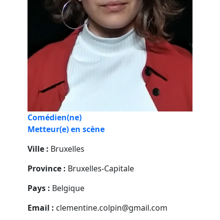
Comédien(ne)
Metteur(e) en scène
Ville :
Bruxelles
Province :
Bruxelles-Capitale
Pays :
Belgique
Email :
clementine.colpin@gmail.com