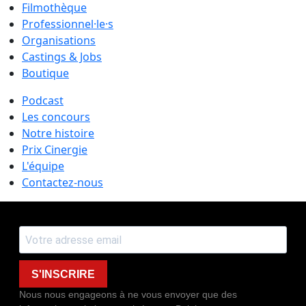
Filmothèque
Professionnel·le·s
Organisations
Castings & Jobs
Boutique
Podcast
Les concours
Notre histoire
Prix Cinergie
L'équipe
Contactez-nous
S'INSCRIRE
Nous nous engageons à ne vous envoyer que des