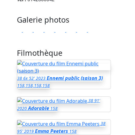
Galerie photos
Filmothèque
Ennemi public (saison 3)
38
6x 52'
2023
158,158,158,158
38
91'
Adorable
2020
158
38
Emma Peeters
95'
2019
158