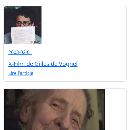
2003-02-01
X-Film de Gilles de Voghel
Lire l'article