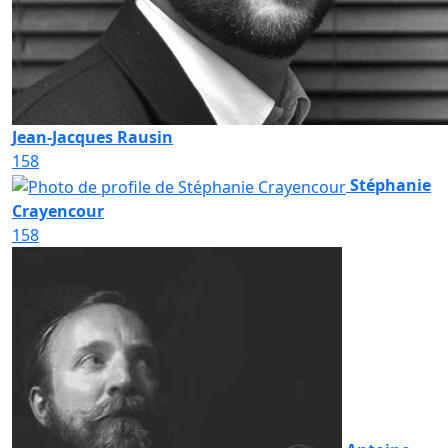
Jean-Jacques Rausin
158
Stéphanie
Crayencour
158