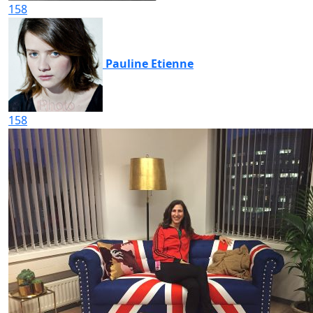
158
Pauline Etienne
158