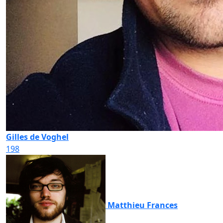
Gilles de Voghel
198
Matthieu Frances