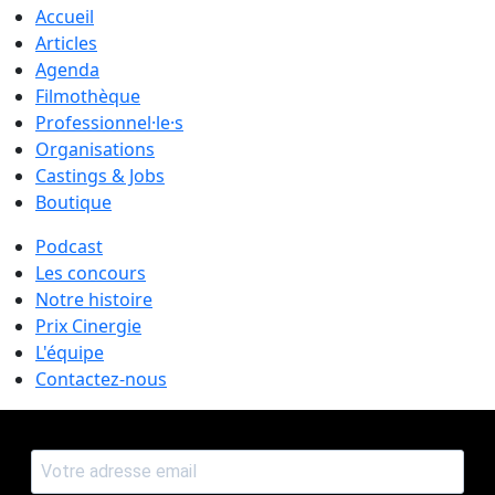
Accueil
Articles
Agenda
Filmothèque
Professionnel·le·s
Organisations
Castings & Jobs
Boutique
Podcast
Les concours
Notre histoire
Prix Cinergie
L'équipe
Contactez-nous