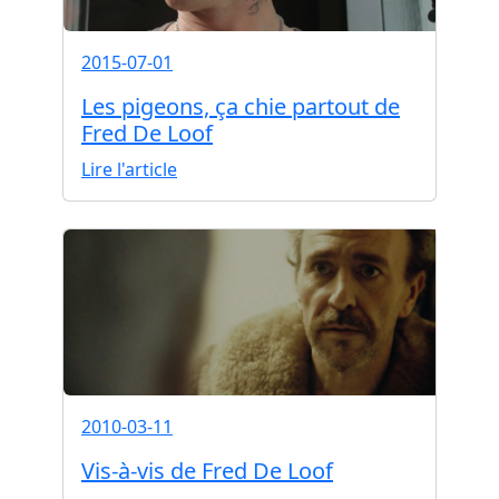
2015-07-01
Les pigeons, ça chie partout de
Fred De Loof
Lire l'article
2010-03-11
Vis-à-vis de Fred De Loof