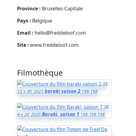
Province :
Bruxelles-Capitale
Pays :
Belgique
Email :
hello@freddeloof.com
Site :
www.freddeloof.com
Filmothèque
38
baraki saison 2
12 x 30'
2023
198,198
38
Baraki, saison 1
4 x 26’
2020
198,198,198