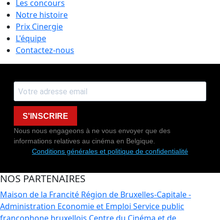
Les concours
Notre histoire
Prix Cinergie
L'équipe
Contactez-nous
S'INSCRIRE
Nous nous engageons à ne vous envoyer que des
informations relatives au cinéma en Belgique.
Conditions générales et politique de confidentialité
NOS PARTENAIRES
Maison de la Francité
Région de Bruxelles-Capitale -
Administration Economie et Emploi
Service public
francophone bruxellois
Centre du Cinéma et de