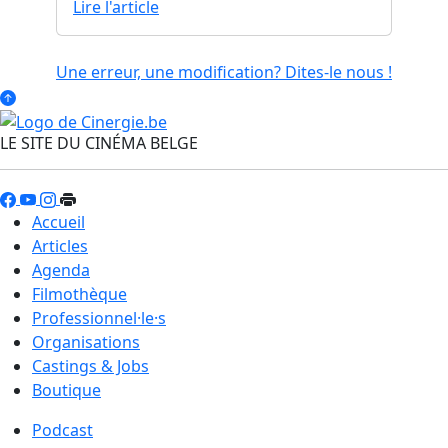
Lire l'article
Une erreur, une modification? Dites-le nous !
LE SITE DU CINÉMA BELGE
Accueil
Articles
Agenda
Filmothèque
Professionnel·le·s
Organisations
Castings & Jobs
Boutique
Podcast