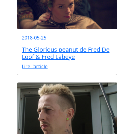
2018-05-25
The Glorious peanut de Fred De
Loof & Fred Labeye
Lire l'article