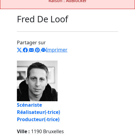
Raison : AdBlocker
Fred De Loof
Partager sur
Imprimer
Scénariste
Réalisateur(-trice)
Producteur(-trice)
Ville :
1190 Bruxelles