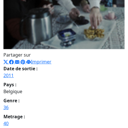
Partager sur
Imprimer
Date de sortie :
2011
Pays :
Belgique
Genre :
36
Metrage :
40