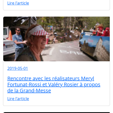
Lire l'article
2019-05-01
Rencontre avec les réalisateurs Meryl
Fortunat-Rossi et Valéry Rosier à propos
de la Grand-Messe
Lire l'article