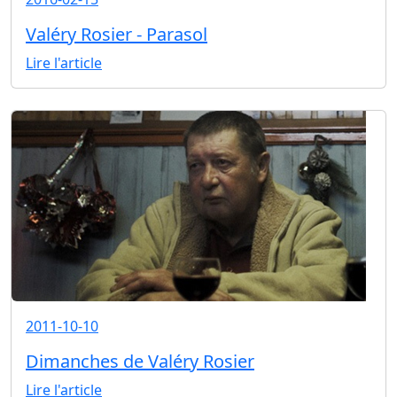
Valéry Rosier - Parasol
Lire l'article
2011-10-10
Dimanches de Valéry Rosier
Lire l'article