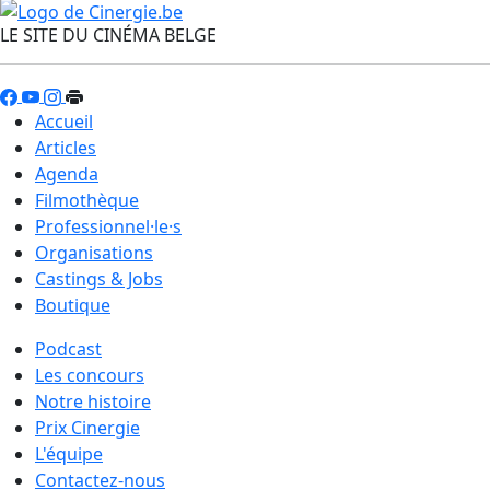
LE SITE DU CINÉMA BELGE
Accueil
Articles
Agenda
Filmothèque
Professionnel·le·s
Organisations
Castings & Jobs
Boutique
Podcast
Les concours
Notre histoire
Prix Cinergie
L'équipe
Contactez-nous