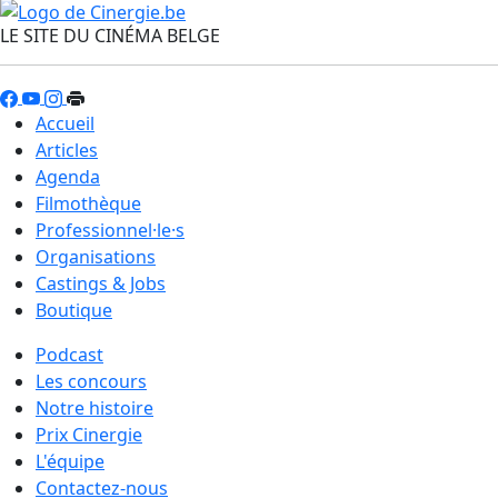
LE SITE DU CINÉMA BELGE
Accueil
Articles
Agenda
Filmothèque
Professionnel·le·s
Organisations
Castings & Jobs
Boutique
Podcast
Les concours
Notre histoire
Prix Cinergie
L'équipe
Contactez-nous