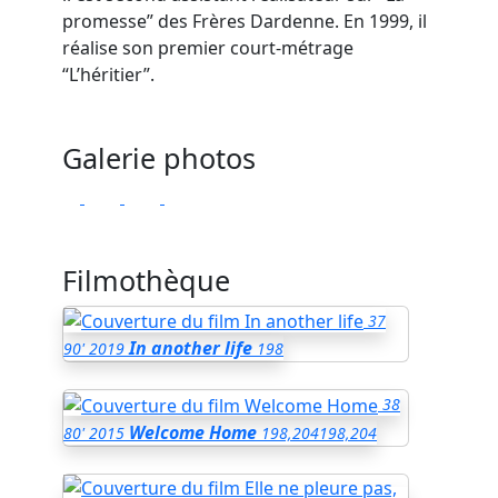
promesse” des Frères Dardenne. En 1999, il
réalise son premier court-métrage
“L’héritier”.
Galerie photos
Filmothèque
37
In another life
90'
2019
198
38
Welcome Home
80'
2015
198,204
198,204