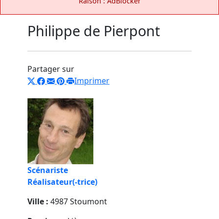
Raison : AdBlocker
Philippe de Pierpont
Partager sur
Imprimer
Scénariste
Réalisateur(-trice)
Ville :
4987 Stoumont