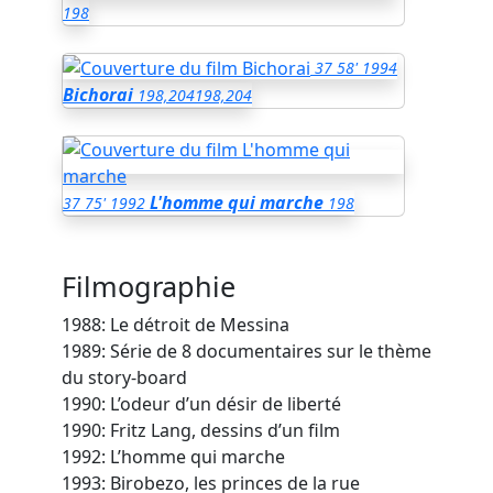
198
37
58'
1994
Bichorai
198,204
198,204
L'homme qui marche
37
75'
1992
198
Filmographie
1988: Le détroit de Messina
1989: Série de 8 documentaires sur le thème
du story-board
1990: L’odeur d’un désir de liberté
1990: Fritz Lang, dessins d’un film
1992: L’homme qui marche
1993: Birobezo, les princes de la rue