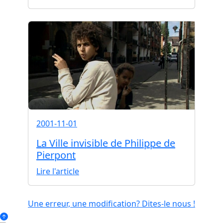
2001-11-01
La Ville invisible de Philippe de
Pierpont
Lire l'article
Une erreur, une modification? Dites-le nous !