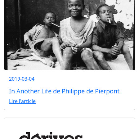
2019-03-04
In Another Life de Philippe de Pierpont
Lire l'article