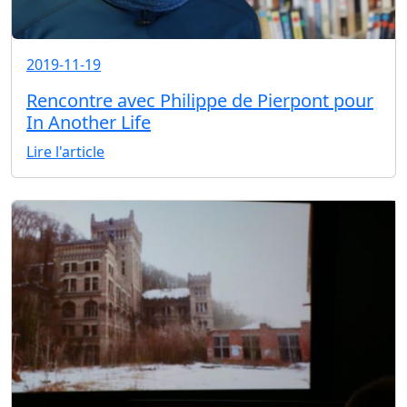
2019-11-19
Rencontre avec Philippe de Pierpont pour
In Another Life
Lire l'article