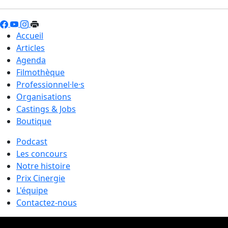
Accueil
Articles
Agenda
Filmothèque
Professionnel·le·s
Organisations
Castings & Jobs
Boutique
Podcast
Les concours
Notre histoire
Prix Cinergie
L'équipe
Contactez-nous