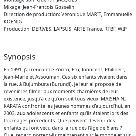
Mixage: Jean-François Gosselin
Direction de production: Véronique MARIT, Emmanuelle
KOENIG
Production: DERIVES, LAPSUS, ARTE France, RTBF, WIP
Synopsis
En 1991, j’ai rencontré Zorito, Etu, Innocent, Philibert,
Jean-Marie et Assouman. Ces six enfants vivaient dans
la rue, à Bujumbura (Burundi). Je leur ai proposé de
revenir les filmer aux moments charnières de leur
existence, jusqu’à ce qu’on soit tous vieux. MAISHA NI
KARATA confronte les jeunes hommes d’aujourd’hui, en
2003, aux adolescents et enfants qu’ils étaient lors des
tournages précédents. Que peuvent devenir des
enfants qui ont vécu dans la rue dès l’âge de 6 ans ?
Quel regard portent-ils maintenant sur le monde et sur