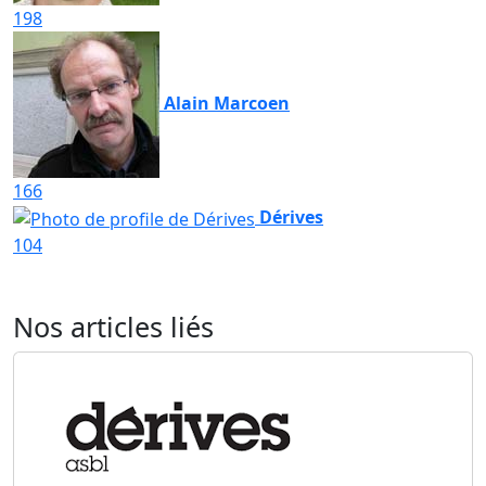
198
Alain Marcoen
166
Dérives
104
Nos articles liés