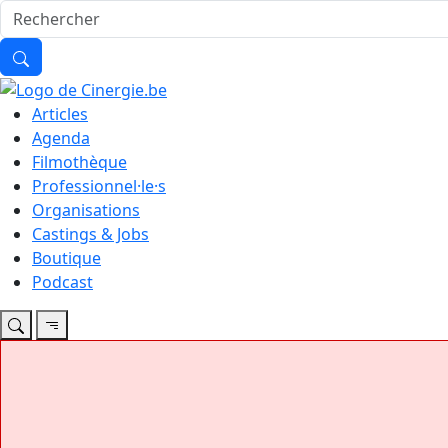
Articles
Agenda
Filmothèque
Professionnel·le·s
Organisations
Castings & Jobs
Boutique
Podcast