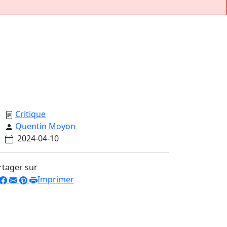
Critique
Quentin Moyon
2024-04-10
rtager sur
Imprimer