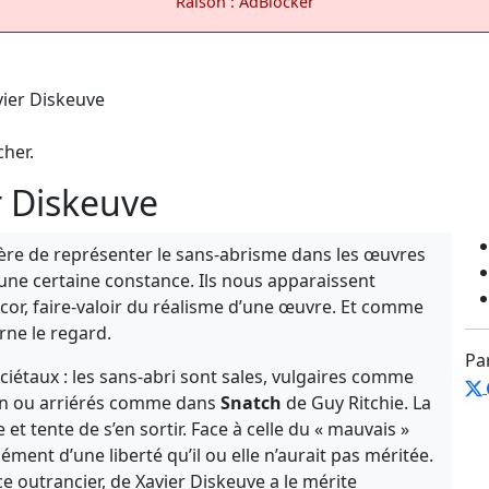
Raison : AdBlocker
cher.
r Diskeuve
nière de représenter le sans-abrisme dans les œuvres
une certaine constance. Ils nous apparaissent
r, faire-valoir du réalisme d’une œuvre. Et comme
urne le regard.
Pa
ociétaux : les sans-abri sont sales, vulgaires comme
on ou arriérés comme dans
Snatch
de Guy Ritchie. La
 et tente de s’en sortir. Face à celle du « mauvais »
ment d’une liberté qu’il ou elle n’aurait pas méritée.
e outrancier, de Xavier Diskeuve a le mérite