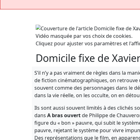
Vidéo masquée par vos choix de cookies.
Cliquez pour ajuster vos paramètres et l'affi
Domicile fixe de Xavie
S’il n’y a pas vraiment de règles dans la ma
de fiction cinématographiques, on retrouve 
souvent comme des personnages dans le déco
dans la vie réelle, on les occulte, on en déto
Ils sont aussi souvent limités à des clichés s
dans
A bras ouvert
de Philippe de Chauver
figure du « bon » pauvre, qui subit le système
pauvre, rejetant le système pour vivre impuné
Des représentations que le film, en apparenc