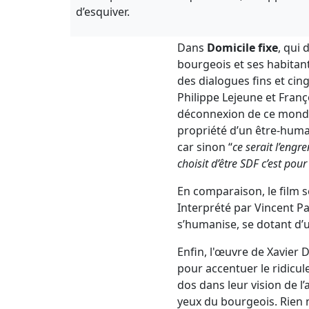
d’esquiver.
Dans
Domicile fixe
, qui 
bourgeois et ses habitant
des dialogues fins et cin
Philippe Lejeune et Franç
déconnexion de ce monde d
propriété d’un être-humai
car sinon “
ce serait l’engr
choisit d’être SDF c’est pou
En comparaison, le film s
Interprété par Vincent Pag
s’humanise, se dotant d’u
Enfin, l'œuvre de Xavier 
pour accentuer le ridicul
dos dans leur vision de l’a
yeux du bourgeois. Rien n