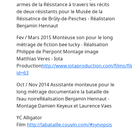
armes de la Résistance à travers les récits
de deux résistants pour le Musée de la
Résisatnce de Brûly-de-Pesches - Réalistaion
Benjamin Hennaut
Fev / Mars 2015
Monteuse son pour le long
métrage de fiction
bee lucky
- Réalisation
Philippe de Pierpont Montage image
Matthias Veres - Iota
Production
http://www.iotaproduction.com/films/fi
id=63
Oct / Nov 2014
Assistante monteuse pour le
long métrage documentaire
la bataille de
l
’
eau noire
Réalisation Benjamin Hennaut -
Montage Damien Keyeux et Laurence Vaes
YC Alligator
Film
http://labataille.couvin.com/#synopsis