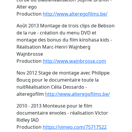
Alter ego
Production
http://www.alteregofilms.be/
Août 2013
Montage de trois clips de Bebson
de la rue - création du menu DVD et
montage des bonus du film
kinshasa kids
-
Réalisation Marc-Henri Wajnberg
Wajnbrosse
Production
http://www.wajnbrosse.com
Nov 2012
Stage de montage avec Philippe
Boucq pour le documentaire
toute la
nuit
Réalisation Célia Dessardo -
alteregofilm
http://www.alteregofilms.be/
2010 - 2013
Monteuse pour le film
documentaire
envoles
- réalisation Victor
Ridley IAD
Production
https://vimeo.com/75717522