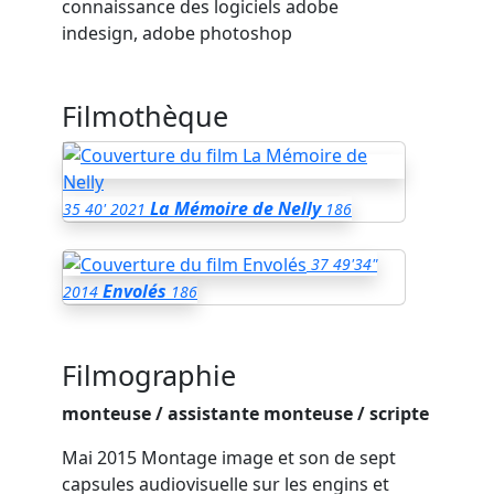
connaissance des logiciels
adobe
indesign
,
adobe photoshop
Filmothèque
La Mémoire de Nelly
35
40'
2021
186
37
49'34"
Envolés
2014
186
Filmographie
monteuse
/
assistante monteuse
/
scripte
Mai 2015
Montage image et son de sept
capsules audiovisuelle sur les engins et