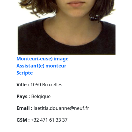
Monteur(-euse) image
Assistant(e) monteur
Scripte
Ville :
1050 Bruxelles
Pays :
Belgique
Email :
laetitia.douanne@neuf.fr
GSM :
+32 471 61 33 37