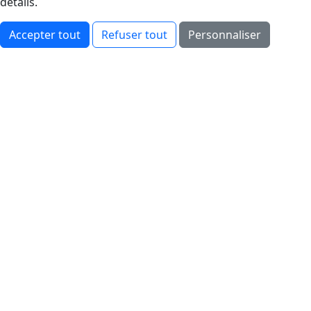
détails.
Accepter tout
Refuser tout
Personnaliser