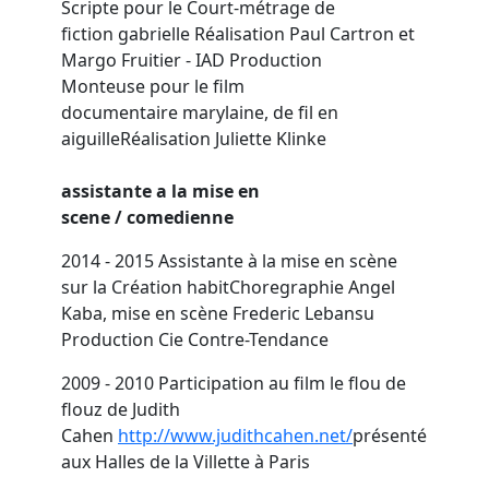
Scripte pour le Court-métrage de
fiction
gabrielle
Réalisation Paul Cartron et
Margo Fruitier - IAD Production
Monteuse pour le film
documentaire
marylaine
,
de fil en
aiguille
Réalisation Juliette Klinke
assistante a la mise en
scene
/
comedienne
2014 - 2015
Assistante à la mise en scène
sur la Création
habit
Choregraphie Angel
Kaba, mise en scène Frederic Lebansu
Production Cie Contre-Tendance
2009 - 2010
Participation au film
le flou de
flouz
de Judith
Cahen
http://www.judithcahen.net/
présenté
aux Halles de la Villette à Paris