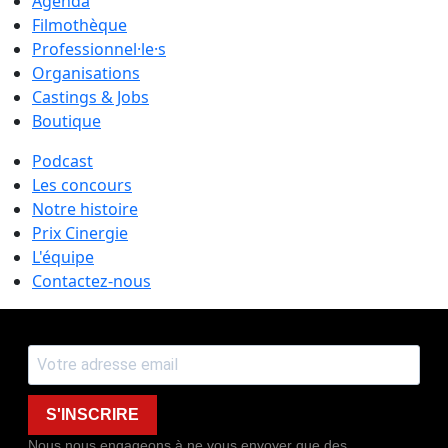
Agenda
Filmothèque
Professionnel·le·s
Organisations
Castings & Jobs
Boutique
Podcast
Les concours
Notre histoire
Prix Cinergie
L'équipe
Contactez-nous
S'INSCRIRE
Nous nous engageons à ne vous envoyer que des