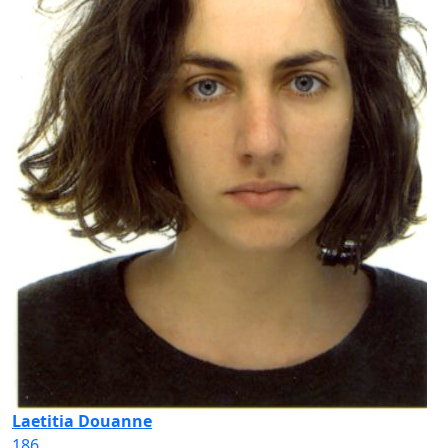
Laetitia Douanne
186