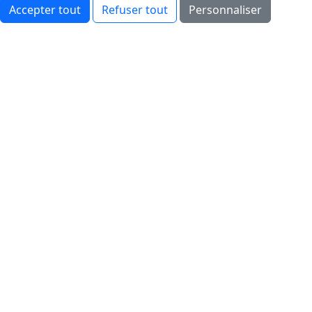
Accepter tout
Refuser tout
Personnaliser