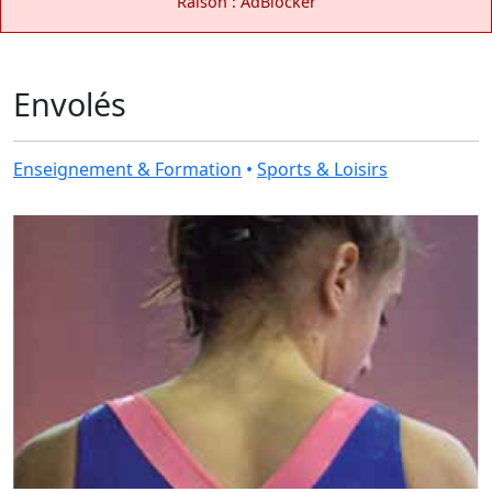
Raison : AdBlocker
Envolés
Enseignement & Formation
•
Sports & Loisirs