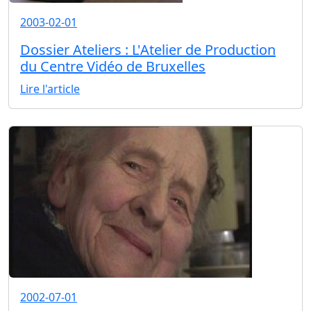
2003-02-01
Dossier Ateliers : L'Atelier de Production
du Centre Vidéo de Bruxelles
Lire l'article
2002-07-01