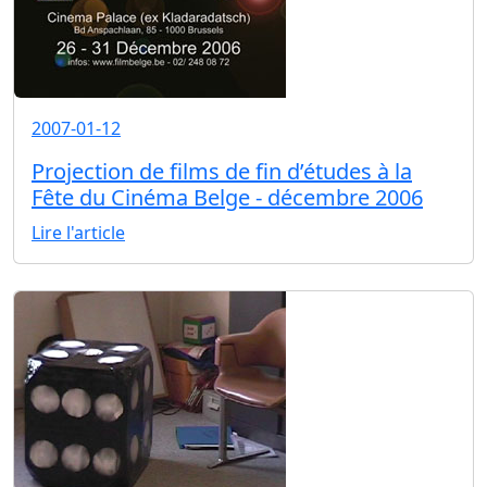
2007-01-12
Projection de films de fin d’études à la
Fête du Cinéma Belge - décembre 2006
Lire l'article