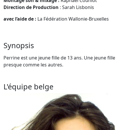
Montage son & mixage
:
Raphaël Couniot
Direction de Production
: Sarah Lisbonis
avec l’aide de :
La Fédération Wallonie-Bruxelles
Synopsis
Perrine est une jeune fille de 13 ans. Une jeune fille
presque comme les autres.
L'équipe belge