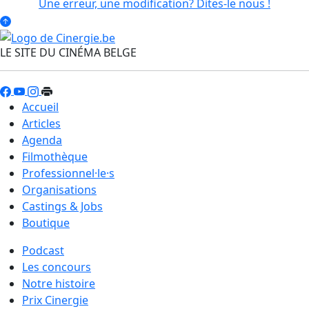
Une erreur, une modification? Dites-le nous !
LE SITE DU CINÉMA BELGE
Accueil
Articles
Agenda
Filmothèque
Professionnel·le·s
Organisations
Castings & Jobs
Boutique
Podcast
Les concours
Notre histoire
Prix Cinergie