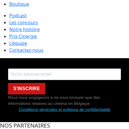
Boutique
Podcast
Les concours
Notre histoire
Prix Cinergie
L'équipe
Contactez-nous
S'INSCRIRE
Nous nous engageons à ne vous envoyer que des
informations relatives au cinéma en Belgique.
Conditions générales et politique de confidentialité
NOS PARTENAIRES