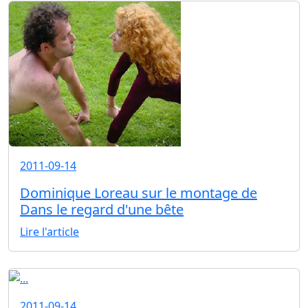
2011-09-14
Dominique Loreau sur le montage de
Dans le regard d'une bête
Lire l'article
2011-09-14