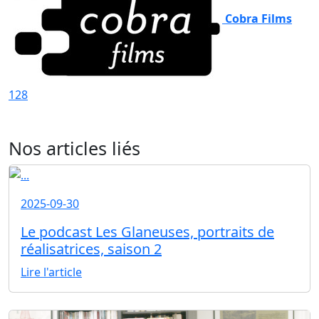
Cobra Films
128
Nos articles liés
2025-09-30
Le podcast Les Glaneuses, portraits de
réalisatrices, saison 2
Lire l'article