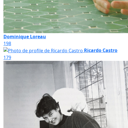
Dominique Loreau
198
Ricardo Castro
179