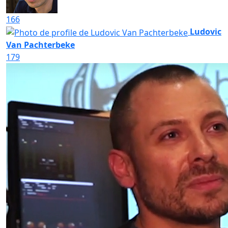
166
Ludovic
Van Pachterbeke
179