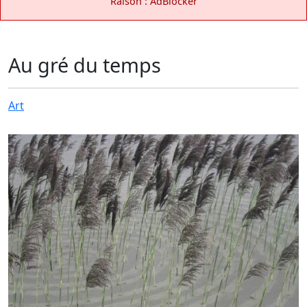
Raison : AdBlocker
Au gré du temps
Art