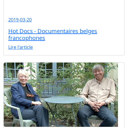
2019-03-20
Hot Docs - Documentaires belges
francophones
Lire l'article