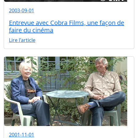
2003-09-01
Entrevue avec Cobra Films, une façon de
faire du cinéma
Lire l'article
2001-11-01