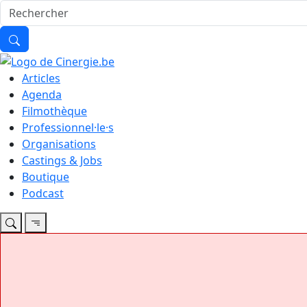
Articles
Agenda
Filmothèque
Professionnel·le·s
Organisations
Castings & Jobs
Boutique
Podcast