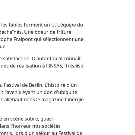
les tables forment un U. L'équipe du
déchaînés. Une odeur de friture
stophe Fraipont qui sélectionnent une
ue.
e satisfaction. D'autant qu'il connaît
es de réalisation à l'INSAS, il réalise
u Festival de Berlin. L'histoire d'un
t l'avenir. Ayant un don d'ubiquité
d Callebaut dans le magazine Cinergie
e en scène sobre, quasi
dans l'horreur nos sociétés
omis, lors d'un séjour au Festival de