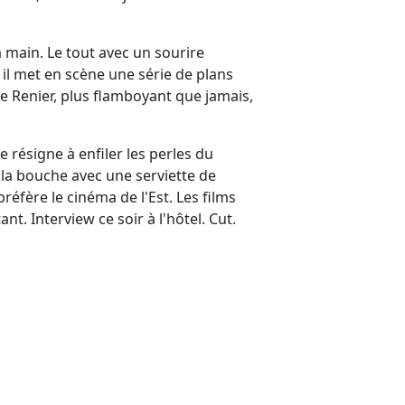
 la main. Le tout avec un sourire
 il met en scène une série de plans
ie Renier, plus flamboyant que jamais,
se résigne à enfiler les perles du
la bouche avec une serviette de
réfère le cinéma de l'Est. Les films
t. Interview ce soir à l'hôtel. Cut.