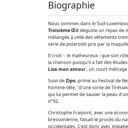
Biographie
Nous sommes dans le Sud-Luxembourg.
Troisième Œil
déguste un repas de m
mélangée à celle des vêtements trempé
série de polaroïds pris par la maquil
Il croit -- le malheureux - que son rô
la chanson puisqu'il a fait des études 
Lisa mon amour
, un court métrage 
Suivi de
Zipo
, primé au Festival de Be
homme-tête, "d'une sorte de Tirésias 
qui lui permet de sauver la peau d'un
n°92.
Christophe Fraipont, avec une écono
bressonienne, faisait le procès du na
occidentales. C'est donc avec impatie