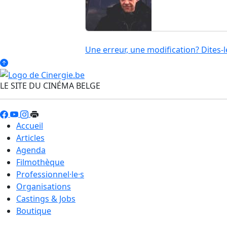
Une erreur, une modification? Dites-l
LE SITE DU CINÉMA BELGE
Accueil
Articles
Agenda
Filmothèque
Professionnel·le·s
Organisations
Castings & Jobs
Boutique