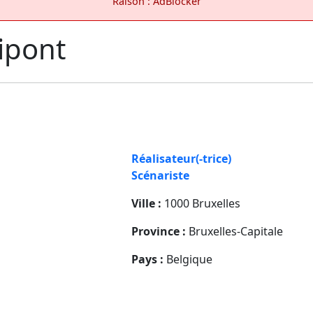
Raison : AdBlocker
ipont
Réalisateur(-trice)
Scénariste
Ville :
1000 Bruxelles
Province :
Bruxelles-Capitale
Pays :
Belgique