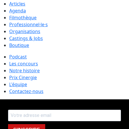
Articles
Agenda
Filmothèque
Professionnel·le·s
Organisations
Castings & Jobs
Boutique
Podcast
Les concours
Notre histoire
Prix Cinergie
L'équipe
Contactez-nous