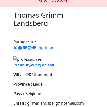
Raison : AdBlocker
Thomas Grimm-
Landsberg
Partager sur
Imprimer
Preneur(-euse) de son
Ville :
4987 Stoumont
Province :
Liège
Pays :
Belgique
Email :
grimmlandsberg@hotmail.com