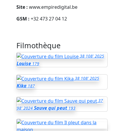
Site :
www.empiredigital.be
GSM :
+32 473 27 04 12
Filmothèque
38
108'
2025
Louise
179
38
108'
2025
Kika
187
37
Sauve qui peut
98'
2024
193