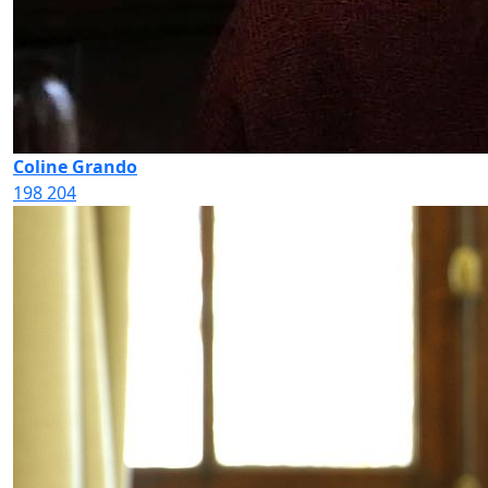
Coline Grando
198
204