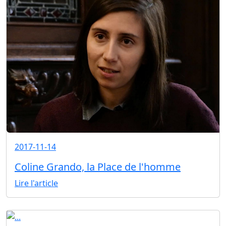
2017-11-14
Coline Grando, la Place de l'homme
Lire l'article