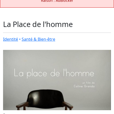
Raison : AdBlocker
La Place de l'homme
Identité
•
Santé & Bien-être