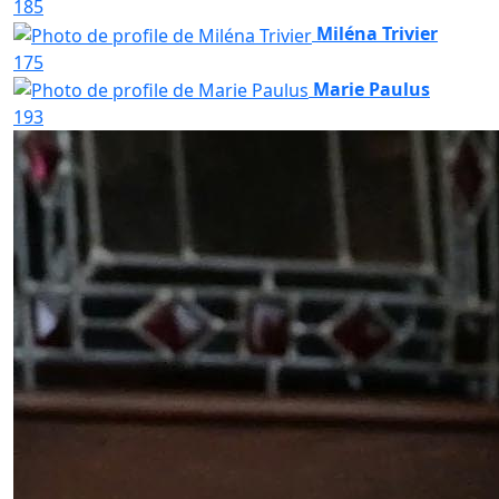
185
Miléna Trivier
175
Marie Paulus
193