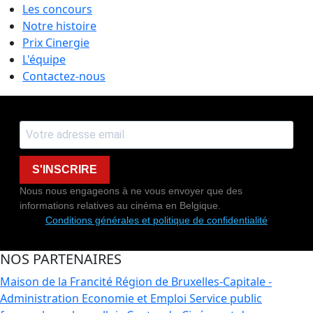
Les concours
Notre histoire
Prix Cinergie
L'équipe
Contactez-nous
S'INSCRIRE
Nous nous engageons à ne vous envoyer que des
informations relatives au cinéma en Belgique.
Conditions générales et politique de confidentialité
NOS PARTENAIRES
Maison de la Francité
Région de Bruxelles-Capitale -
Administration Economie et Emploi
Service public