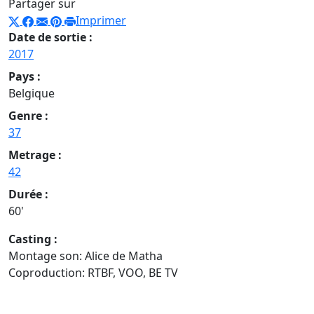
Partager sur
Imprimer
Date de sortie :
2017
Pays :
Belgique
Genre :
37
Metrage :
42
Durée :
60'
Casting :
Montage son: Alice de Matha
Coproduction: RTBF, VOO, BE TV