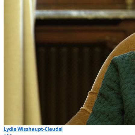
Lydie Wisshaupt-Claudel