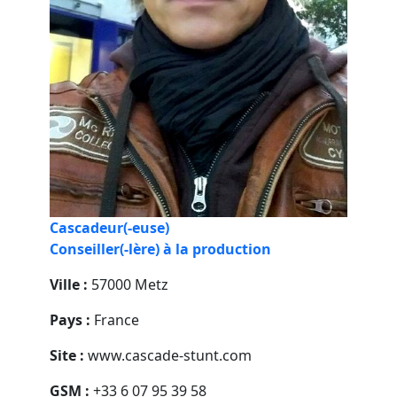
Cascadeur(-euse)
Conseiller(-lère) à la production
Ville :
57000 Metz
Pays :
France
Site :
www.cascade-stunt.com
GSM :
+33 6 07 95 39 58