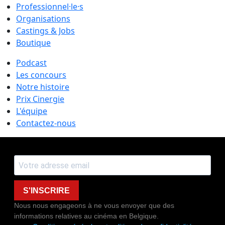
Professionnel·le·s
Organisations
Castings & Jobs
Boutique
Podcast
Les concours
Notre histoire
Prix Cinergie
L'équipe
Contactez-nous
S'INSCRIRE
Nous nous engageons à ne vous envoyer que des
informations relatives au cinéma en Belgique.