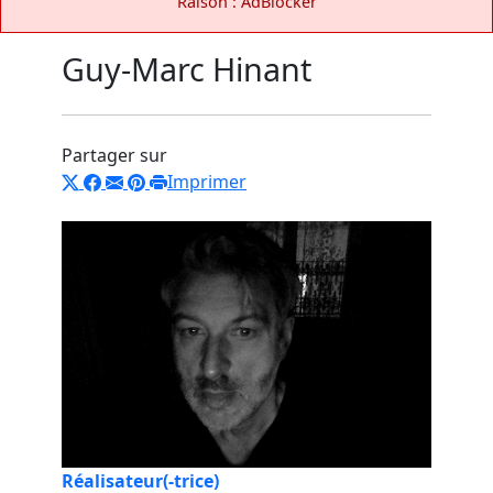
Raison : AdBlocker
Guy-Marc Hinant
Partager sur
Imprimer
Réalisateur(-trice)