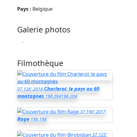
Pays :
Belgique
Galerie photos
Filmothèque
Charleroi: le pays au 60
37
126'
2018
montagnes
198,204
198,204
37
140'
2017
Rage
198,198
37
125'