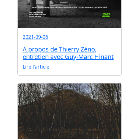
2021-09-06
A propos de Thierry Zéno,
entretien avec Guy-Marc Hinant
Lire l'article