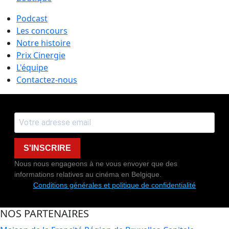
Podcast
Les concours
Notre histoire
Prix Cinergie
L'équipe
Contactez-nous
S'INSCRIRE
Nous nous engageons à ne vous envoyer que des
informations relatives au cinéma en Belgique.
Conditions générales et politique de confidentialité
NOS PARTENAIRES