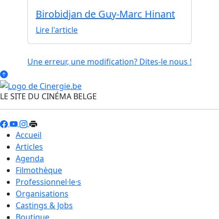
Birobidjan de Guy-Marc Hinant
Lire l'article
Une erreur, une modification? Dites-le nous !
LE SITE DU CINÉMA BELGE
Accueil
Articles
Agenda
Filmothèque
Professionnel·le·s
Organisations
Castings & Jobs
Boutique