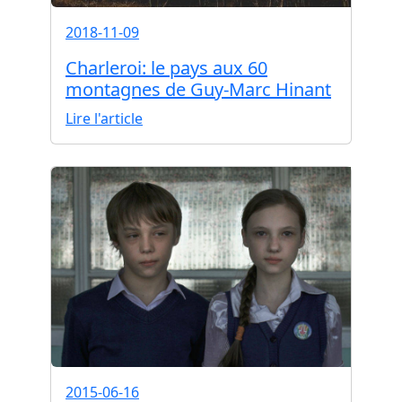
2018-11-09
Charleroi: le pays aux 60
montagnes de Guy-Marc Hinant
Lire l'article
2015-06-16