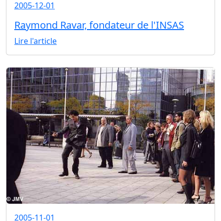
2005-12-01
Raymond Ravar, fondateur de l'INSAS
Lire l'article
2005-11-01