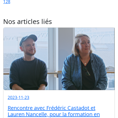
128
Nos articles liés
2023-11-23
Rencontre avec Frédéric Castadot et
Lauren Nancelle, pour la formation en