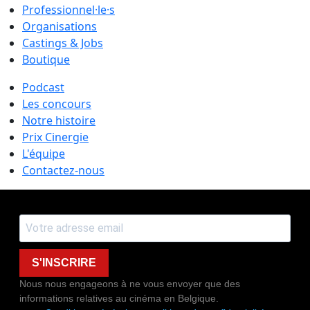
Professionnel·le·s
Organisations
Castings & Jobs
Boutique
Podcast
Les concours
Notre histoire
Prix Cinergie
L'équipe
Contactez-nous
S'INSCRIRE
Nous nous engageons à ne vous envoyer que des
informations relatives au cinéma en Belgique.