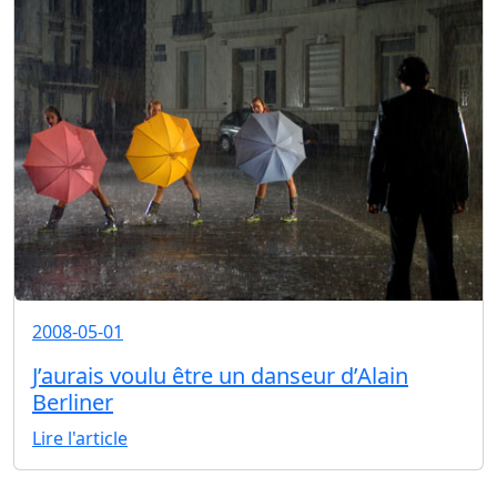
2008-05-01
J’aurais voulu être un danseur d’Alain
Berliner
Lire l'article