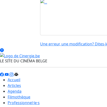
Une erreur, une modification? Dites-l
LE SITE DU CINÉMA BELGE
Accueil
Articles
Agenda
Filmothèque
Professionnel·le·s