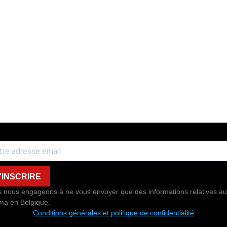
'INSCRIRE
 nous engageons à ne vous envoyer que des informations relatives au
ma en Belgique.
Conditions générales et politique de confidentialité