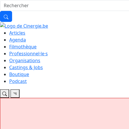
Articles
Agenda
Filmothèque
Professionnel·le·s
Organisations
Castings & Jobs
Boutique
Podcast