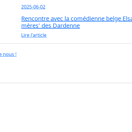
2025-06-02
Rencontre avec la comédienne belge Elsa
mères' des Dardenne
Lire l'article
e nous !