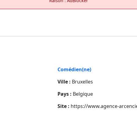
Raison : AdBlocker
Comédien(ne)
Ville :
Bruxelles
Pays :
Belgique
Site :
https://www.agence-arcenci