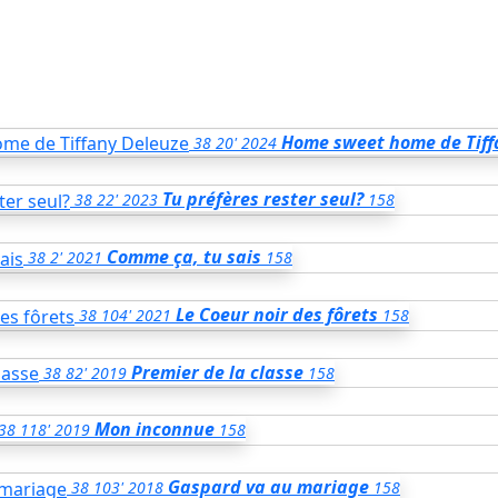
Home sweet home de Tiff
38
20'
2024
Tu préfères rester seul?
38
22'
2023
158
Comme ça, tu sais
38
2'
2021
158
Le Coeur noir des fôrets
38
104'
2021
158
Premier de la classe
38
82'
2019
158
Mon inconnue
38
118'
2019
158
Gaspard va au mariage
38
103'
2018
158