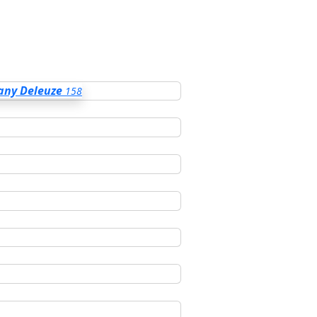
any Deleuze
158