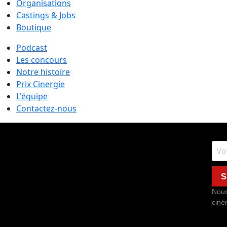
Organisations
Castings & Jobs
Boutique
Podcast
Les concours
Notre histoire
Prix Cinergie
L'équipe
Contactez-nous
S
Nous
ciné