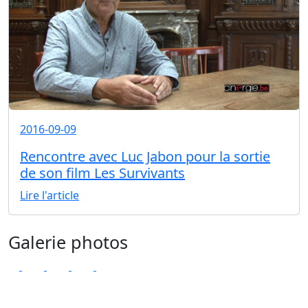
2016-09-09
Rencontre avec Luc Jabon pour la sortie
de son film Les Survivants
Lire l'article
Galerie photos