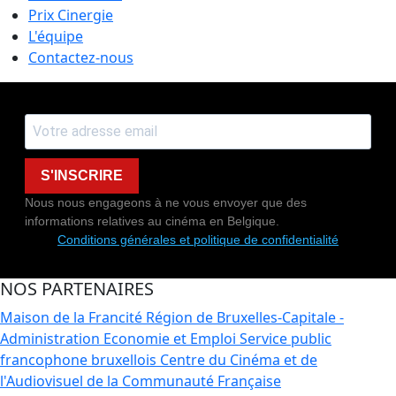
Prix Cinergie
L'équipe
Contactez-nous
S'INSCRIRE
Nous nous engageons à ne vous envoyer que des
informations relatives au cinéma en Belgique.
Conditions générales et politique de confidentialité
NOS PARTENAIRES
Maison de la Francité
Région de Bruxelles-Capitale -
Administration Economie et Emploi
Service public
francophone bruxellois
Centre du Cinéma et de
l'Audiovisuel de la Communauté Française