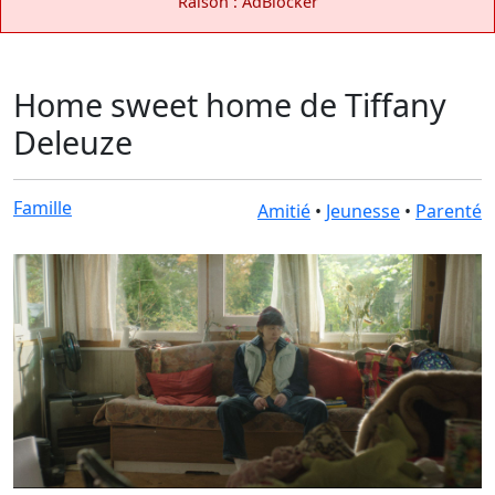
Raison : AdBlocker
Home sweet home de Tiffany
Deleuze
Famille
Amitié
•
Jeunesse
•
Parenté