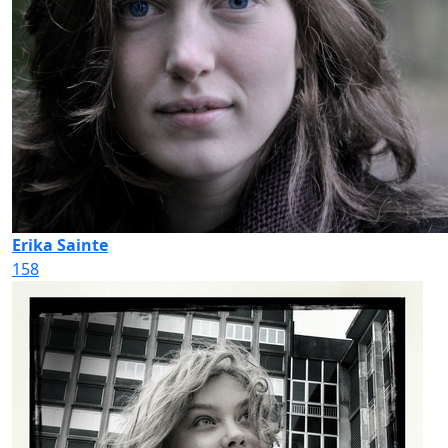
Erika Sainte
158