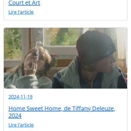
Court et Art
Lire l'article
2024-11-19
Home Sweet Home, de Tiffany Deleuze,
2024
Lire l'article