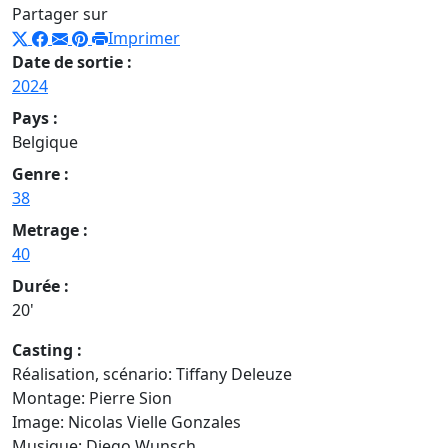
Partager sur
Imprimer
Date de sortie :
2024
Pays :
Belgique
Genre :
38
Metrage :
40
Durée :
20'
Casting :
Réalisation, scénario: Tiffany Deleuze
Montage: Pierre Sion
Image: Nicolas Vielle Gonzales
Musique: Diego Wunsch