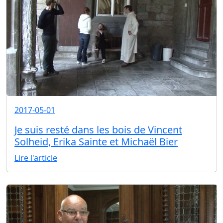
2017-05-01
Je suis resté dans les bois de Vincent
Solheid, Erika Sainte et Michaël Bier
Lire l'article