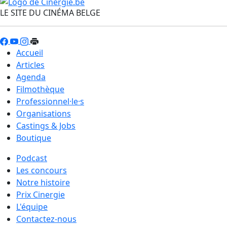
LE SITE DU CINÉMA BELGE
Accueil
Articles
Agenda
Filmothèque
Professionnel·le·s
Organisations
Castings & Jobs
Boutique
Podcast
Les concours
Notre histoire
Prix Cinergie
L'équipe
Contactez-nous