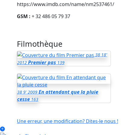
https://www.imdb.com/name/nm2537461/
GSM :
+ 32 486 05 79 37
Filmothèque
38
18'
Premier pas
2012
139
En attendant que la pluie
38
9'
2009
cesse
163
Une erreur, une modification? Dites-le nous !