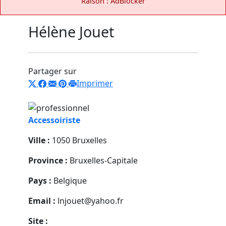
Raison : AdBlocker
Hélène Jouet
Partager sur
Imprimer
Accessoiriste
Ville :
1050 Bruxelles
Province :
Bruxelles-Capitale
Pays :
Belgique
Email :
lnjouet@yahoo.fr
Site :