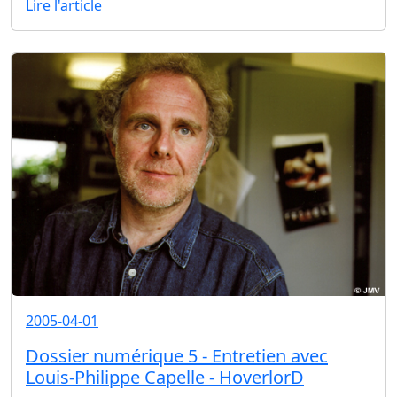
Lire l'article
2005-04-01
Dossier numérique 5 - Entretien avec
Louis-Philippe Capelle - HoverlorD