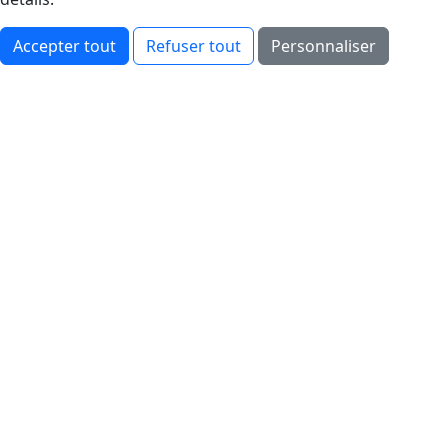
Accepter tout
Refuser tout
Personnaliser