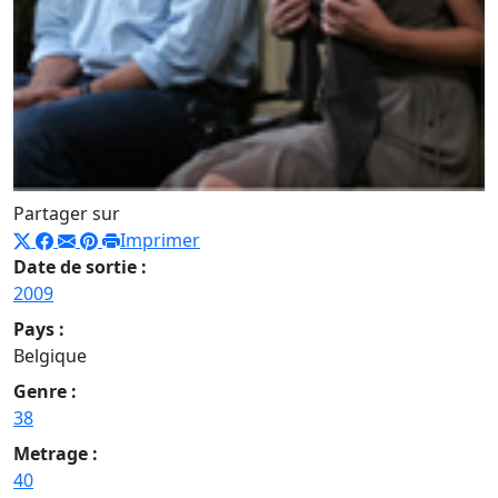
Partager sur
Imprimer
Date de sortie :
2009
Pays :
Belgique
Genre :
38
Metrage :
40