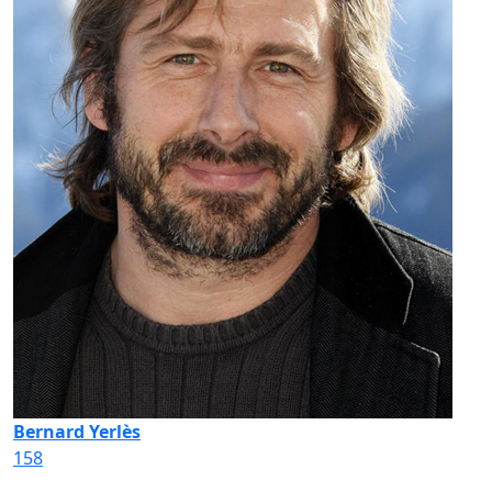
Bernard Yerlès
158