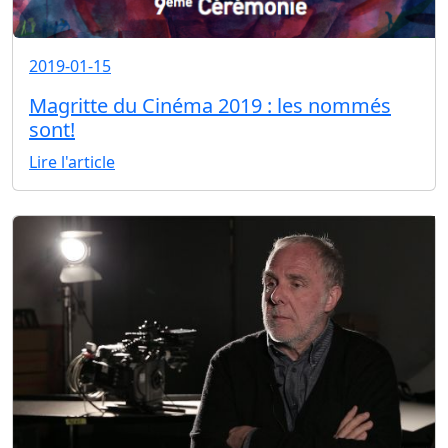
2019-01-15
Magritte du Cinéma 2019 : les nommés
sont!
Lire l'article