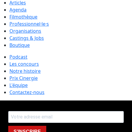
Articles
Agenda
Filmothèque
Professionnel·le·s
Organisations
Castings & Jobs
Boutique
Podcast
Les concours
Notre histoire
Prix Cinergie
L'équipe
Contactez-nous
S'INSCRIRE