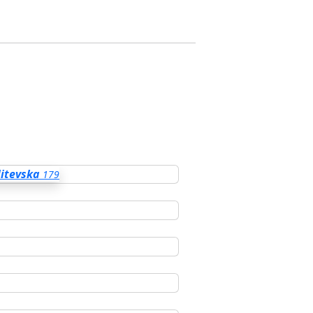
itevska
179