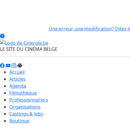
Une erreur, une modification? Dites-l
LE SITE DU CINÉMA BELGE
Accueil
Articles
Agenda
Filmothèque
Professionnel·le·s
Organisations
Castings & Jobs
Boutique