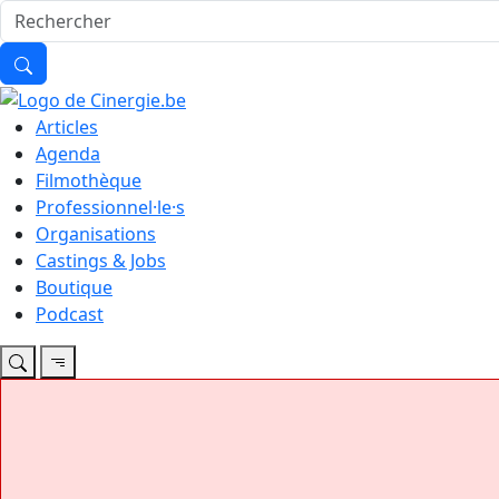
Articles
Agenda
Filmothèque
Professionnel·le·s
Organisations
Castings & Jobs
Boutique
Podcast