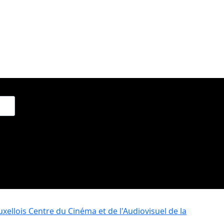
xellois
Centre du Cinéma et de l'Audiovisuel de la