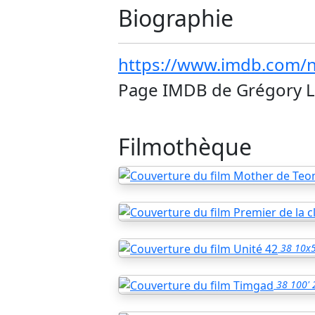
Biographie
https://www.imdb.com
Page IMDB de Grégory 
Filmothèque
38
10x5
38
100'