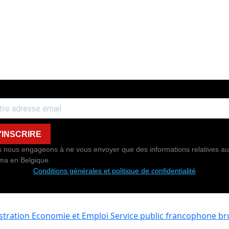
'INSCRIRE
 nous engageons à ne vous envoyer que des informations relatives au
ma en Belgique.
Conditions générales et politique de confidentialité
istration Economie et Emploi
Service public francophone bru