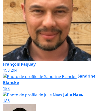
François Paquay
198
204
Sandrine
Blancke
158
Julie Naas
186