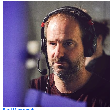
Paul Maernoudt