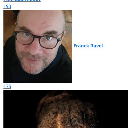
193
Franck Ravel
175