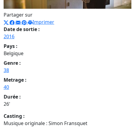
Partager sur
Imprimer
Date de sortie :
2016
Pays :
Belgique
Genre :
38
Metrage :
40
Durée :
26'
Casting :
Musique originale : Simon Fransquet