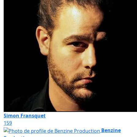
Simon Fransquet
159
Benzine