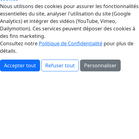
Gestion des Cookies
Nous utilisons des cookies pour assurer les fonctionnalités
essentielles du site, analyser l'utilisation du site (Google
Analytics) et intégrer des vidéos (YouTube, Vimeo,
Dailymotion). Ces services peuvent déposer des cookies à
des fins marketing.
Consultez notre
Politique de Confidentialité
pour plus de
détails.
Accepter tout
Refuser tout
Personnaliser