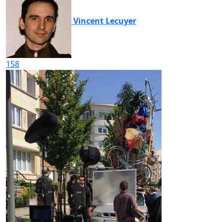
Vincent Lecuyer
158