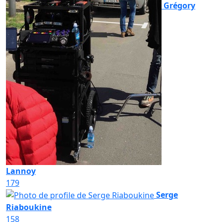
Grégory
Lannoy
179
Serge
Riaboukine
158