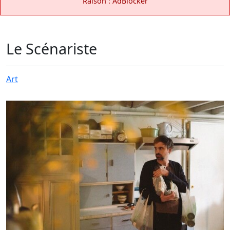
Raison : AdBlocker
Le Scénariste
Art