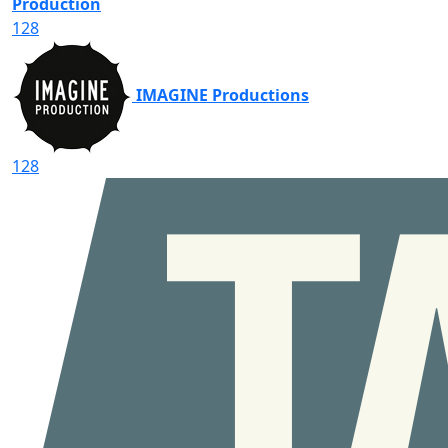
Production
128
IMAGINE Productions
128