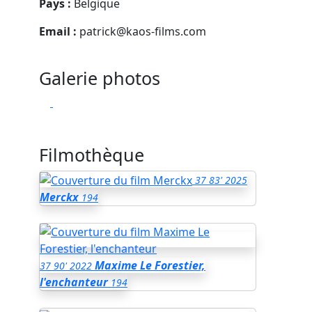
Pays :
Belgique
Email :
patrick@kaos-films.com
Galerie photos
Filmothèque
37
83'
2025
Merckx
194
Maxime Le Forestier,
37
90'
2022
l'enchanteur
194