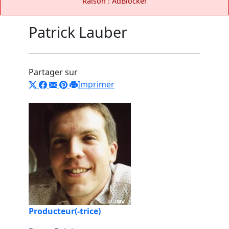
Raison : AdBlocker
Patrick Lauber
Partager sur
Imprimer
Producteur(-trice)