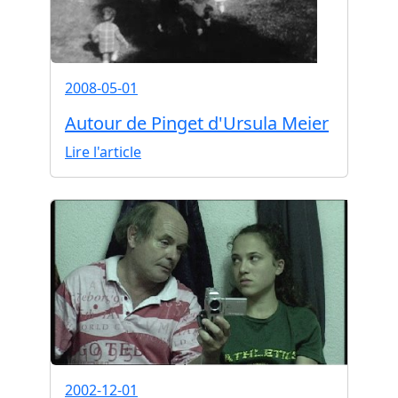
2008-05-01
Autour de Pinget d'Ursula Meier
Lire l'article
2002-12-01