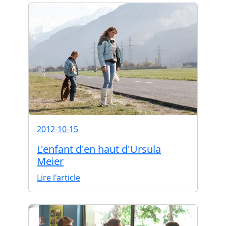
2012-10-15
L'enfant d'en haut d'Ursula
Meier
Lire l'article