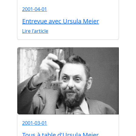
2001-04-01
Entrevue avec Ursula Meier
Lire l'article
2001-03-01
Tous à table d'Ursula Meier