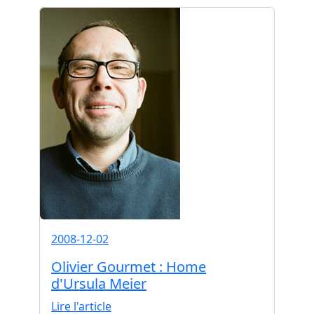
2008-12-02
Olivier Gourmet : Home
d'Ursula Meier
Lire l'article