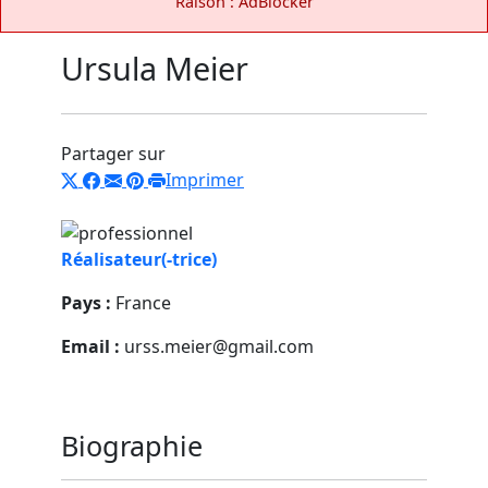
Raison : AdBlocker
Ursula Meier
Partager sur
Imprimer
Réalisateur(-trice)
Pays :
France
Email :
urss.meier@gmail.com
Biographie