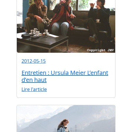
2012-05-15
Entretien : Ursula Meier L’enfant
d’en haut
Lire l'article