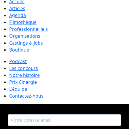
Accueil
Articles
Agenda
Filmothèque
Professionnel·le·s
Organisations
Castings & Jobs
Boutique
Podcast
Les concours
Notre histoire
Prix Cinergie
L'équipe
Contactez-nous