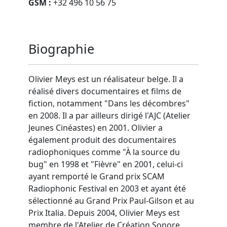
GSM :
+32 496 10 56 75
Biographie
Olivier Meys est un réalisateur belge. Il a
réalisé divers documentaires et films de
fiction, notamment "Dans les décombres"
en 2008. Il a par ailleurs dirigé l'AJC (Atelier
Jeunes Cinéastes) en 2001. Olivier a
également produit des documentaires
radiophoniques comme "À la source du
bug" en 1998 et "Fièvre" en 2001, celui-ci
ayant remporté le Grand prix SCAM
Radiophonic Festival en 2003 et ayant été
sélectionné au Grand Prix Paul-Gilson et au
Prix Italia. Depuis 2004, Olivier Meys est
membre de l'Atelier de Création Sonore