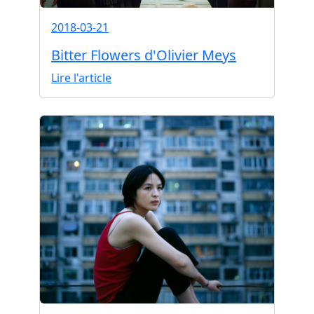
2018-03-21
Bitter Flowers d'Olivier Meys
Lire l'article