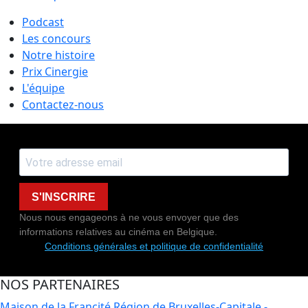
Podcast
Les concours
Notre histoire
Prix Cinergie
L'équipe
Contactez-nous
S'INSCRIRE
Nous nous engageons à ne vous envoyer que des
informations relatives au cinéma en Belgique.
Conditions générales et politique de confidentialité
NOS PARTENAIRES
Maison de la Francité
Région de Bruxelles-Capitale -