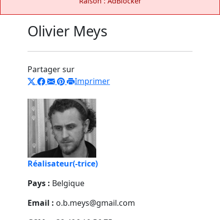
Raison : AdBlocker
Olivier Meys
Partager sur
Imprimer
Réalisateur(-trice)
Pays :
Belgique
Email :
o.b.meys@gmail.com