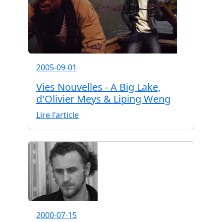
2005-09-01
Vies Nouvelles - A Big Lake,
d'Olivier Meys & Liping Weng
Lire l'article
2000-07-15