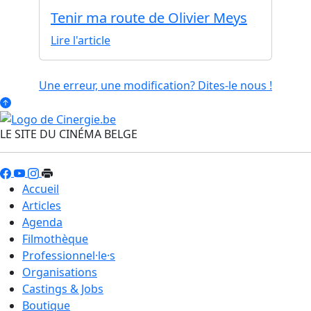
Tenir ma route de Olivier Meys
Lire l'article
Une erreur, une modification? Dites-le nous !
LE SITE DU CINÉMA BELGE
Accueil
Articles
Agenda
Filmothèque
Professionnel·le·s
Organisations
Castings & Jobs
Boutique