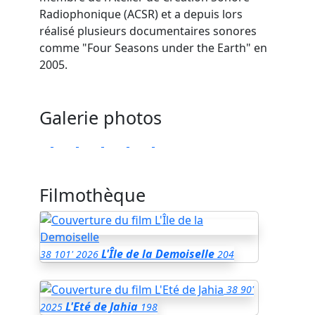
Radiophonique (ACSR) et a depuis lors
réalisé plusieurs documentaires sonores
comme "Four Seasons under the Earth" en
2005.
Galerie photos
Filmothèque
L'Île de la Demoiselle
38
101'
2026
204
38
90'
L'Eté de Jahia
2025
198