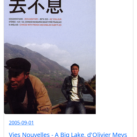
2005-09-01
Vies Nouvelles - A Big Lake, d'Olivier Meys