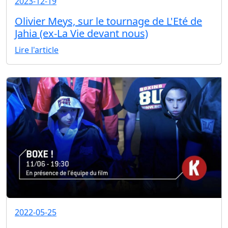
2023-12-19
Olivier Meys, sur le tournage de L'Eté de
Jahia (ex-La Vie devant nous)
Lire l'article
2022-05-25