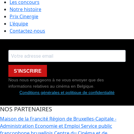
Les concours
Notre histoire
Prix Cinergie
L'équipe
Contactez-nous
S'INSCRIRE
Nous nous engageons à ne vous envoyer que des
informations relatives au cinéma en Belgique.
Conditions générales et politique de confidentialité
NOS PARTENAIRES
Maison de la Francité
Région de Bruxelles-Capitale -
Administration Economie et Emploi
Service public
francophone bruxellois
Centre du Cinéma et de