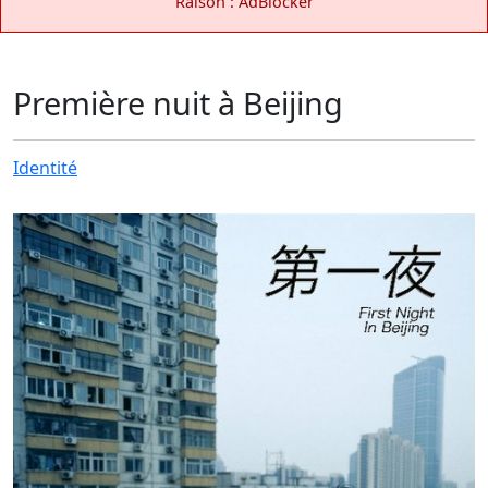
Raison : AdBlocker
Première nuit à Beijing
Identité