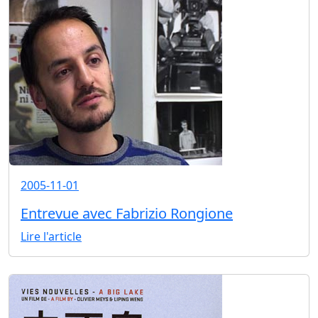
2005-11-01
Entrevue avec Fabrizio Rongione
Lire l'article