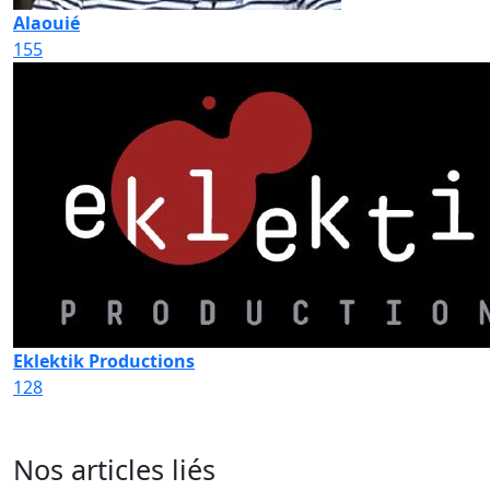
Alaouié
155
Eklektik Productions
128
Nos articles liés