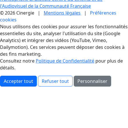
l'Audiovisuel de la Communauté Française
© 2026 Cinergie |
Mentions légales
|
Préférences
cookies
Gestion des Cookies
Nous utilisons des cookies pour assurer les fonctionnalités
essentielles du site, analyser l'utilisation du site (Google
Analytics) et intégrer des vidéos (YouTube, Vimeo,
Dailymotion). Ces services peuvent déposer des cookies à
des fins marketing.
Consultez notre
Politique de Confidentialité
pour plus de
détails.
Accepter tout
Refuser tout
Personnaliser