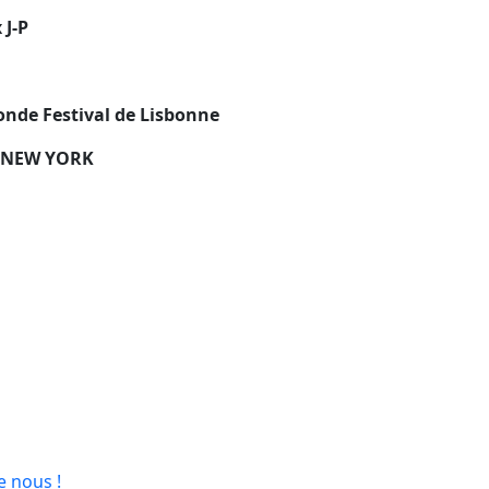
 J-P
Monde Festival de Lisbonne
ho NEW YORK
e nous !