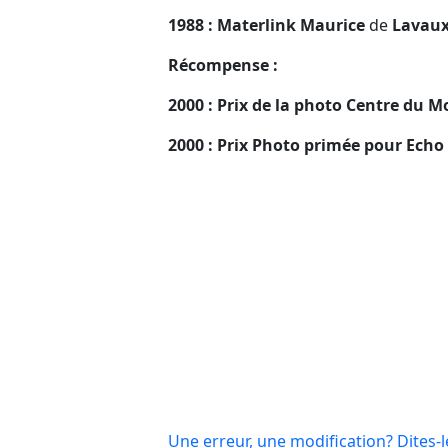
1988 : Materlink Maurice
de
Lavaux
Récompense :
2000 : Prix de la photo Centre du 
2000 : Prix Photo primée pour Ec
Une erreur, une modification? Dites-l