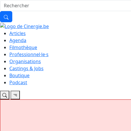
Articles
Agenda
Filmothèque
Professionnel·le·s
Organisations
Castings & Jobs
Boutique
Podcast