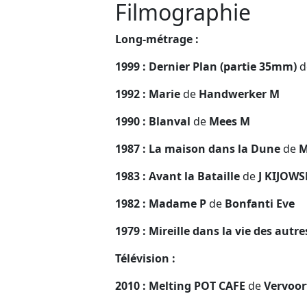
Filmographie
Long-métrage :
1999 : Dernier Plan (partie 35mm)
d
1992 : Marie
de
Handwerker M
1990 : Blanval
de
Mees M
1987 : La maison dans la Dune
de
M
1983 : Avant la Bataille
de
J KIJOWS
1982 : Madame P
de
Bonfanti Eve
1979 : Mireille dans la vie des autr
Télévision :
2010 : Melting POT CAFE
de
Vervoor