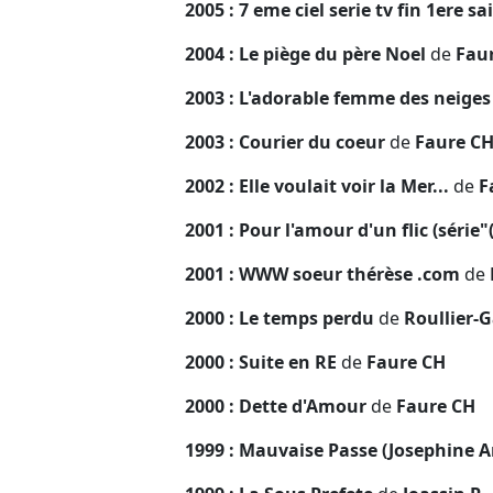
2005 : 7 eme ciel serie tv fin 1ere s
2004 : Le piège du père Noel
de
Faur
2003 : L'adorable femme des neige
2003 : Courier du coeur
de
Faure C
2002 : Elle voulait voir la Mer...
de
F
2001 : Pour l'amour d'un flic (série
2001 : WWW soeur thérèse .com
de
2000 : Le temps perdu
de
Roullier-G
2000 : Suite en RE
de
Faure CH
2000 : Dette d'Amour
de
Faure CH
1999 : Mauvaise Passe (Josephine 