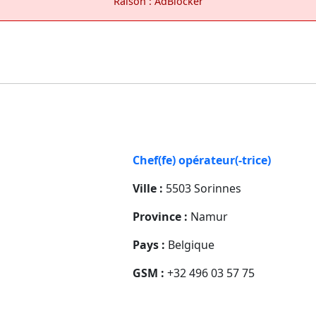
Raison : AdBlocker
Chef(fe) opérateur(-trice)
Ville :
5503 Sorinnes
Province :
Namur
Pays :
Belgique
GSM :
+32 496 03 57 75