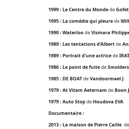
1999 : Le Centre du Monde
de
Gofet
1995 : La comédie qui pleure
de
Wil
1990 : Waterloo
de
Vismara Philipp
1989 : Les tentations d'Albert
de
Ann
1989 : Portrait d'une actrice
de
IRAT
1986 : Le point de fuite
de
Smolders 
1985 : DE BOAT
de
Vandoormael J
1979 : At Vitam Aeternam
de
Boon 
1979 : Auto Stop
de
Houdova EVA
Documentaire :
2013 : La maison de Pierre Caille
d