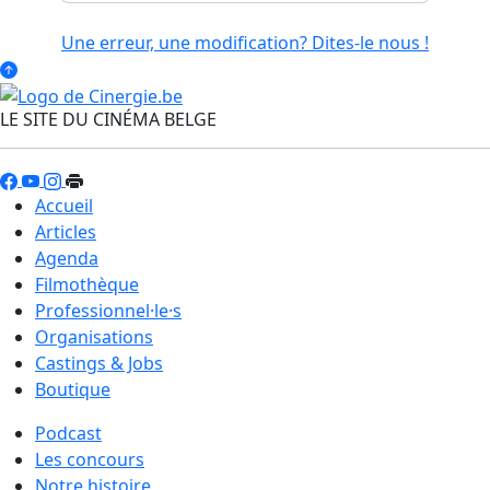
Une erreur, une modification? Dites-le nous !
LE SITE DU CINÉMA BELGE
Accueil
Articles
Agenda
Filmothèque
Professionnel·le·s
Organisations
Castings & Jobs
Boutique
Podcast
Les concours
Notre histoire