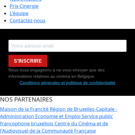
Prix Cinergie
L'équipe
Contactez-nous
S'INSCRIRE
Nous nous engageons à ne vous envoyer que des
informations relatives au cinéma en Belgique.
Conditions générales et politique de confidentialité
NOS PARTENAIRES
Maison de la Francité
Région de Bruxelles-Capitale -
Administration Economie et Emploi
Service public
francophone bruxellois
Centre du Cinéma et de
l'Audiovisuel de la Communauté Française