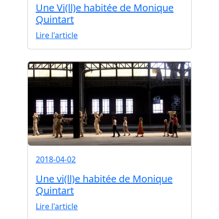
Une Vi(ll)e habitée de Monique
Quintart
Lire l'article
2018-04-02
Une vi(ll)e habitée de Monique
Quintart
Lire l'article