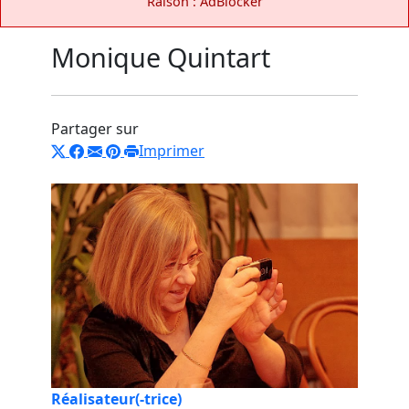
Raison : AdBlocker
Monique Quintart
Partager sur
Imprimer
Réalisateur(-trice)