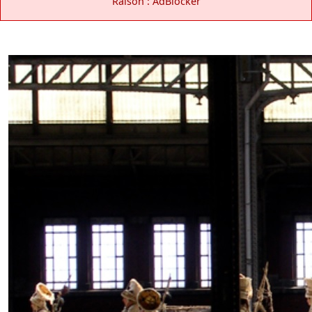
Raison : AdBlocker