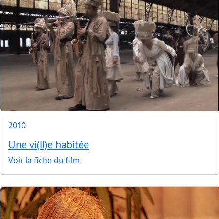
2010
Une vi(ll)e habitée
Voir la fiche du film