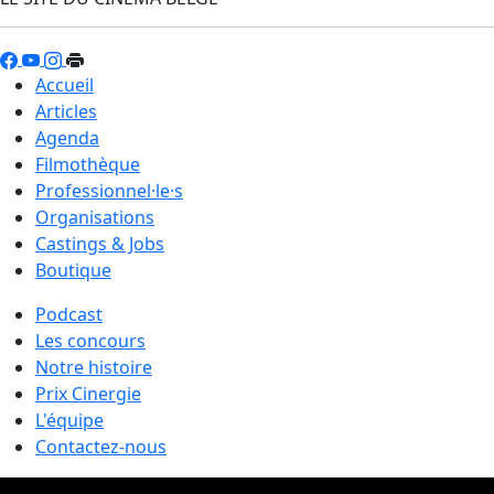
Accueil
Articles
Agenda
Filmothèque
Professionnel·le·s
Organisations
Castings & Jobs
Boutique
Podcast
Les concours
Notre histoire
Prix Cinergie
L'équipe
Contactez-nous