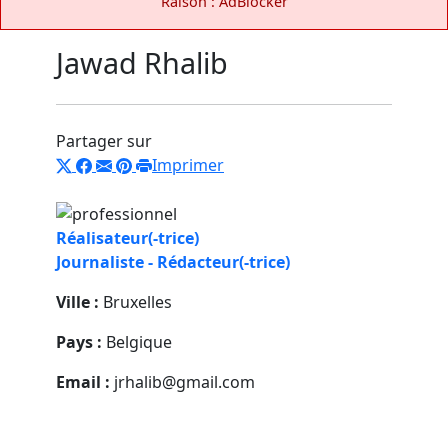
Raison : AdBlocker
Jawad Rhalib
Partager sur
Imprimer
Réalisateur(-trice)
Journaliste - Rédacteur(-trice)
Ville :
Bruxelles
Pays :
Belgique
Email :
jrhalib@gmail.com