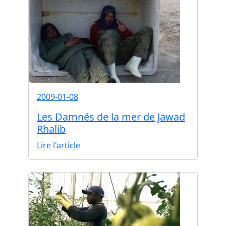
2009-01-08
Les Damnés de la mer de Jawad
Rhalib
Lire l'article