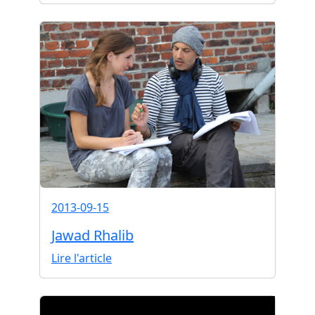
2013-09-15
Jawad Rhalib
Lire l'article