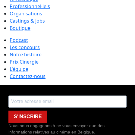
Professionnel·le·s
Organisations
Castings & Jobs
Boutique
Podcast
Les concours
Notre histoire
Prix Cinergie
L'équipe
Contactez-nous
S'INSCRIRE
Nous nous engageons à ne vous envoyer que des
informations relatives au cinéma en Belgique.