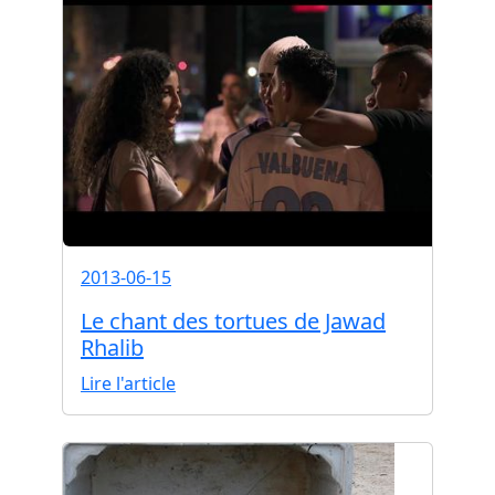
2013-06-15
Le chant des tortues de Jawad
Rhalib
Lire l'article