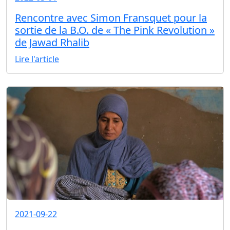
Rencontre avec Simon Fransquet pour la
sortie de la B.O. de « The Pink Revolution »
de Jawad Rhalib
Lire l'article
2021-09-22