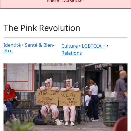
Raison : AdBlocker
The Pink Revolution
Identité
•
Santé & Bien-
Culture
•
LGBTQIA +
•
être
Relations