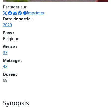
Partager sur
Imprimer
Date de sortie :
2020
Pays :
Belgique
Genre :
37
Metrage :
42
Durée :
98'
Synopsis