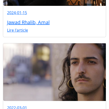
2024-01-15
Jawad Rhalib, Amal
Lire l'article
2022-03-01