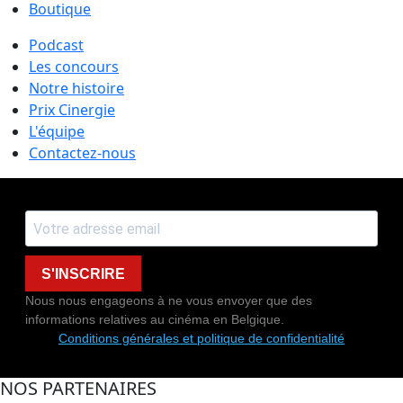
Boutique
Podcast
Les concours
Notre histoire
Prix Cinergie
L'équipe
Contactez-nous
S'INSCRIRE
Nous nous engageons à ne vous envoyer que des
informations relatives au cinéma en Belgique.
Conditions générales et politique de confidentialité
NOS PARTENAIRES