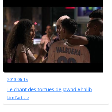
2013-06-15
Le chant des tortues de Jawad Rhalib
Lire l'article