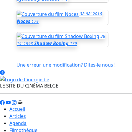
38
98'
2016
Noces
179
38
Shadow Boxing
14'
1993
179
Une erreur, une modification? Dites-le nous !
LE SITE DU CINÉMA BELGE
Accueil
Articles
Agenda
Filmothèque