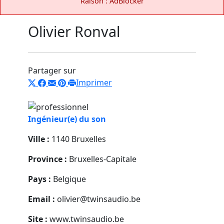
Raison : AdBlocker
Olivier Ronval
Partager sur
Imprimer
Ingénieur(e) du son
Ville :
1140 Bruxelles
Province :
Bruxelles-Capitale
Pays :
Belgique
Email :
olivier@twinsaudio.be
Site :
www.twinsaudio.be