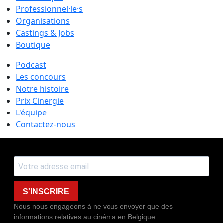
Professionnel·le·s
Organisations
Castings & Jobs
Boutique
Podcast
Les concours
Notre histoire
Prix Cinergie
L'équipe
Contactez-nous
S'INSCRIRE
Nous nous engageons à ne vous envoyer que des
informations relatives au cinéma en Belgique.