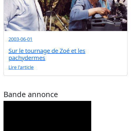
2003-06-01
Sur le tournage de Zoé et les
pachydermes
Lire l'article
Bande annonce