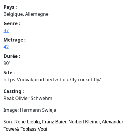
Pays :
Belgique, Allemagne
Genre :
37
Metrage :
42
Durée :
90'
Site :
https://novakprod.be/tv/docu/fly-rocket-fly/
Casting :
Real: Olivier Schwehm
Image: Hermann Swieja
Son:
Rene Lieblg, Franz Baier,
Norbert Kleiner, Alexander
Tower
& Toblass Vogt