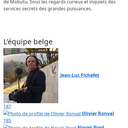
de Mobutu. Sous les regards curieux et inquiets des
services secrets des grandes puissances.
L'équipe belge
Jean-Luc Fichefet
187
Olivier Ronval
185
Novak Prod