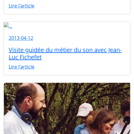
Lire l'article
2013-04-12
Visite guidée du métier du son avec Jean-
Luc Fichefet
Lire l'article