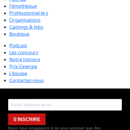
Filmothèque
Professionnel·le·s
Organisations
Castings & Jobs
Boutique
Podcast
Les concours
Notre histoire
Prix Cinergie
L'équipe
Contactez-nous
S'INSCRIRE
Nous nous engageons à ne vous envoyer que des