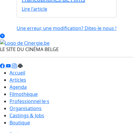
Lire l'article
Une erreur, une modification? Dites-le nous !
LE SITE DU CINÉMA BELGE
Accueil
Articles
Agenda
Filmothèque
Professionnel·le·s
Organisations
Castings & Jobs
Boutique