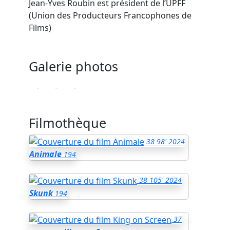
Jean-Yves Roubin est président de l’UPFF
(Union des Producteurs Francophones de
Films)
Galerie photos
Filmothèque
38
98'
2024
Animale
194
38
105'
2024
Skunk
194
37