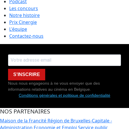
Podcast
Les concours
Notre histoire
Prix Cinergie
L'équipe
Contactez-nous
S'INSCRIRE
Nous nous engageons à ne vous envoyer que des
informations relatives au cinéma en Belgique.
Conditions générales et politique de confidentialité
NOS PARTENAIRES
Maison de la Francité
Région de Bruxelles-Capitale -
Administration Economie et Emploi
Service public