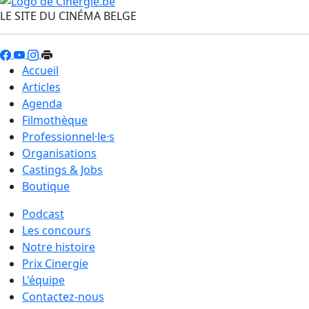
LE SITE DU CINÉMA BELGE
Accueil
Articles
Agenda
Filmothèque
Professionnel·le·s
Organisations
Castings & Jobs
Boutique
Podcast
Les concours
Notre histoire
Prix Cinergie
L'équipe
Contactez-nous