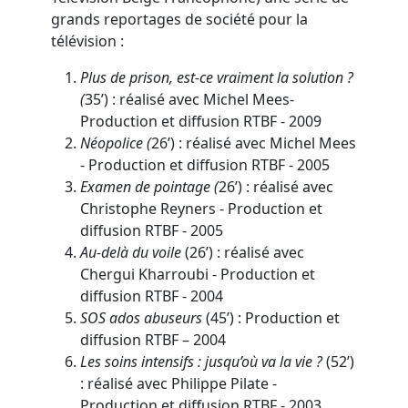
grands reportages de société pour la
télévision :
Plus de prison, est-ce vraiment la solution ?
(
35’) : réalisé avec Michel Mees-
Production et diffusion RTBF - 2009
Néopolice (
26’) : réalisé avec Michel Mees
- Production et diffusion RTBF - 2005
Examen de pointage (
26’) : réalisé avec
Christophe Reyners - Production et
diffusion RTBF - 2005
Au-delà du voile
(26’) : réalisé avec
Chergui Kharroubi - Production et
diffusion RTBF - 2004
SOS ados abuseurs
(45’) : Production et
diffusion RTBF – 2004
Les soins intensifs : jusqu’où va la vie ?
(52’)
: réalisé avec Philippe Pilate -
Production et diffusion RTBF - 2003