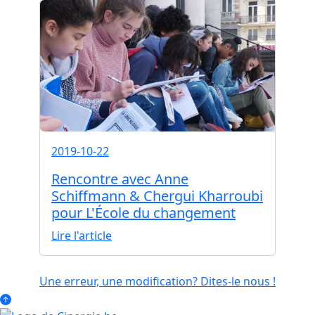
2019-10-22
Rencontre avec Anne
Schiffmann & Chergui Kharroubi
pour L'École du changement
Lire l'article
Une erreur, une modification? Dites-le nous !