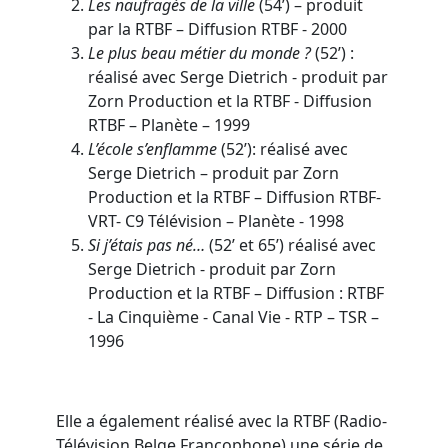
Les naufragés de la ville
(54’) – produit
par la RTBF – Diffusion RTBF - 2000
Le plus beau métier du monde ?
(52’) :
réalisé avec Serge Dietrich - produit par
Zorn Production et la RTBF - Diffusion
RTBF – Planète – 1999
L’école s’enflamme
(52’): réalisé avec
Serge Dietrich – produit par Zorn
Production et la RTBF – Diffusion RTBF-
VRT- C9 Télévision – Planète - 1998
Si j’étais pas né…
(52’ et 65’) réalisé avec
Serge Dietrich - produit par Zorn
Production et la RTBF – Diffusion : RTBF
- La Cinquième - Canal Vie - RTP – TSR –
1996
Elle a également réalisé avec la RTBF (Radio-
Télévision Belge Francophone) une série de