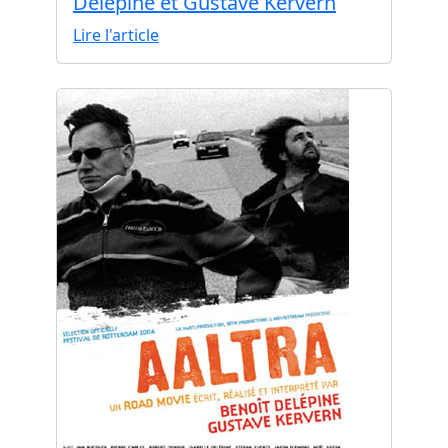
Delépine et Gustave Kervern
Lire l'article