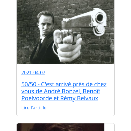
2021-04-07
50/50 - C'est arrivé près de chez
vous de André Bonzel, Benoît
Poelvoorde et Rémy Belvaux
Lire l'article