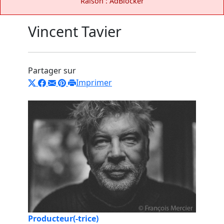
Raison : AdBlocker
Vincent Tavier
Partager sur
Imprimer
Producteur(-trice)