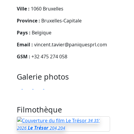
Ville :
1060 Bruxelles
Province :
Bruxelles-Capitale
Pays :
Belgique
Email :
vincent.tavier@paniquesprl.com
GSM :
+32 475 274 058
Galerie photos
Filmothèque
34
35'
Le Trésor
2026
204,204