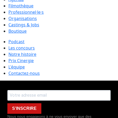
Filmothèque
Professionnel·le·s
Organisations
Castings & Jobs
Boutique
Podcast
Les concours
Notre histoire
Prix Cinergie
L'équipe
Contactez-nous
S'INSCRIRE
Nous nous engageons à ne vous envoyer que des