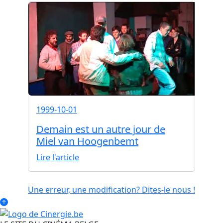
1999-10-01
Demain est un autre jour de
Miel van Hoogenbemt
Lire l'article
Une erreur, une modification? Dites-le nous !