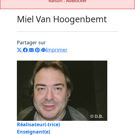
Raison : AdBlocker
Miel Van Hoogenbemt
Partager sur
Imprimer
Réalisateur(-trice)
Enseignant(e)