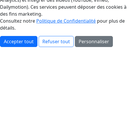
Analytics) et intégrer des vidéos (YouTube, Vimeo,
Dailymotion). Ces services peuvent déposer des cookies à
des fins marketing.
Consultez notre
Politique de Confidentialité
pour plus de
détails.
Accepter tout
Refuser tout
Personnaliser