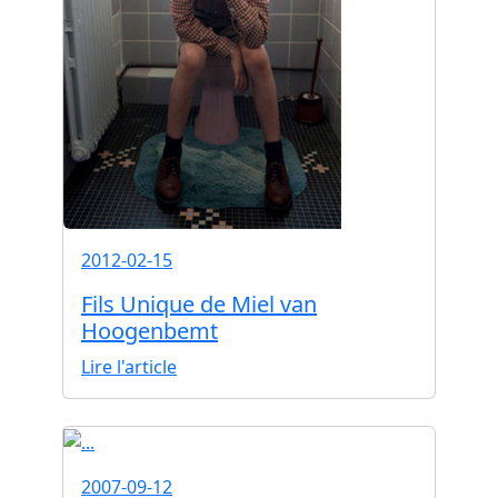
2012-02-15
Fils Unique de Miel van
Hoogenbemt
Lire l'article
2007-09-12