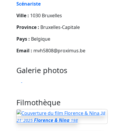
Scénariste
Ville :
1030 Bruxelles
Province :
Bruxelles-Capitale
Pays :
Belgique
Email :
mvh5808@proximus.be
Galerie photos
Filmothèque
38
Florence & Nina
21'
2025
198