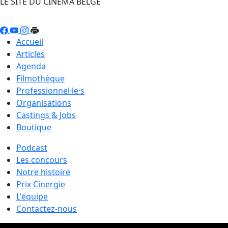
LE SITE DU CINÉMA BELGE
Accueil
Articles
Agenda
Filmothèque
Professionnel·le·s
Organisations
Castings & Jobs
Boutique
Podcast
Les concours
Notre histoire
Prix Cinergie
L'équipe
Contactez-nous