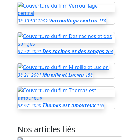
Verrouillage central
38
10'50"
2002
158
Des racines et des songes
37
52'
2001
204
Mireille et Lucien
38
21'
2001
158
Thomas est amoureux
38
97'
2000
158
Nos articles liés