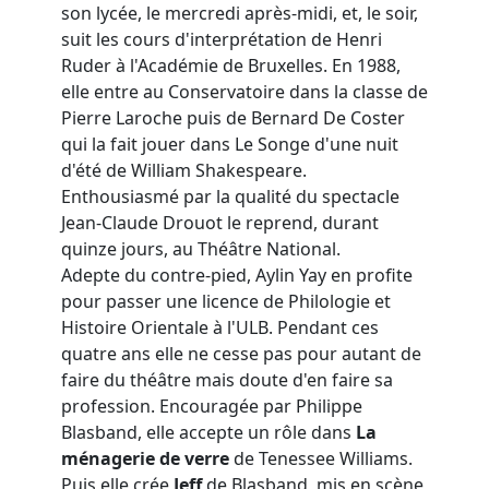
son lycée, le mercredi après-midi, et, le soir,
suit les cours d'interprétation de Henri
Ruder à l'Académie de Bruxelles. En 1988,
elle entre au Conservatoire dans la classe de
Pierre Laroche puis de Bernard De Coster
qui la fait jouer dans Le Songe d'une nuit
d'été de William Shakespeare.
Enthousiasmé par la qualité du spectacle
Jean-Claude Drouot le reprend, durant
quinze jours, au Théâtre National.
Adepte du contre-pied, Aylin Yay en profite
pour passer une licence de Philologie et
Histoire Orientale à l'ULB. Pendant ces
quatre ans elle ne cesse pas pour autant de
faire du théâtre mais doute d'en faire sa
profession. Encouragée par Philippe
Blasband, elle accepte un rôle dans
La
ménagerie de verre
de Tenessee Williams.
Puis elle crée
Jeff
de Blasband, mis en scène