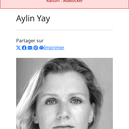
Raison : AdBlocker
Aylin Yay
Partager sur
Imprimer