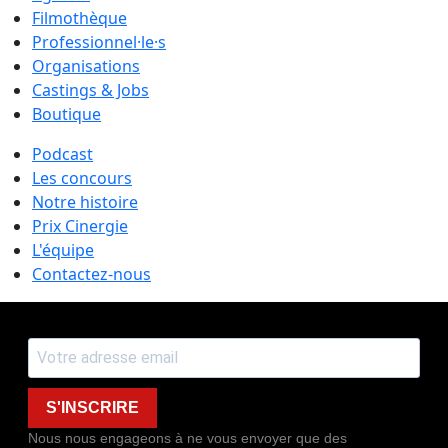
Filmothèque
Professionnel·le·s
Organisations
Castings & Jobs
Boutique
Podcast
Les concours
Notre histoire
Prix Cinergie
L'équipe
Contactez-nous
S'INSCRIRE
Nous nous engageons à ne vous envoyer que des