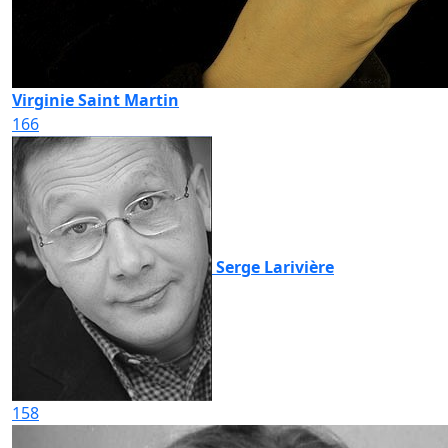
Virginie Saint Martin
166
Serge Larivière
158