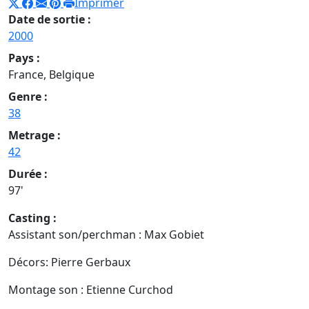
Imprimer
Date de sortie :
2000
Pays :
France, Belgique
Genre :
38
Metrage :
42
Durée :
97'
Casting :
Assistant son/perchman : Max Gobiet
Décors: Pierre Gerbaux
Montage son : Etienne Curchod