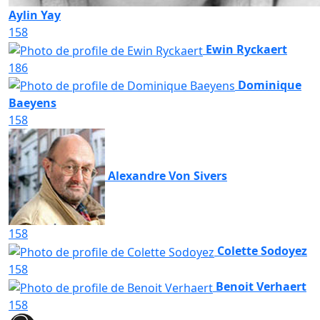
Aylin Yay
158
Ewin Ryckaert
186
Dominique
Baeyens
158
Alexandre Von Sivers
158
Colette Sodoyez
158
Benoit Verhaert
158