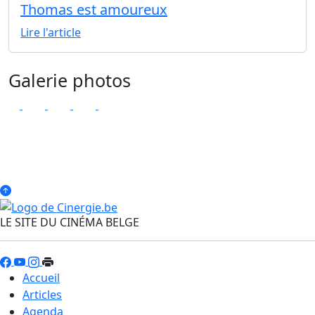
Thomas est amoureux
Lire l'article
Galerie photos
LE SITE DU CINÉMA BELGE
Accueil
Articles
Agenda