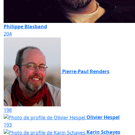
Philippe Blasband
204
Pierre-Paul Renders
198
Olivier Hespel
193
Karin Schayes