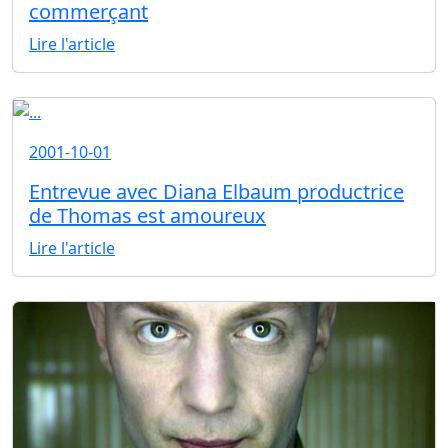
commerçant
Lire l'article
2001-10-01
Entrevue avec Diana Elbaum productrice
de Thomas est amoureux
Lire l'article