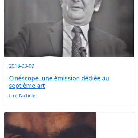
2018-03-09
Cinéscope, une émission dédiée au
septième art
Lire l'article