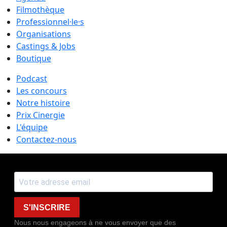
Filmothèque
Professionnel·le·s
Organisations
Castings & Jobs
Boutique
Podcast
Les concours
Notre histoire
Prix Cinergie
L'équipe
Contactez-nous
S'INSCRIRE
Nous nous engageons à ne vous envoyer que des