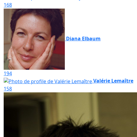
168
Diana Elbaum
194
Valérie Lemaître
158