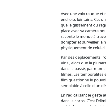
Avec une voix rauque et r
endroits lointains. Cet un
que le glissement du rega
place avec sa caméra pour
raconte le monde à trave
dompter et surveiller la 
physiquement de celui-ci ?
Par des déplacements iro
Ainsi, alors que la plupa
dans le passé, par moment
filmés. Les temporalités 
film questionne le pouvoir
semblable à celle d'un dé
En radicalisant le geste a
dans le corps. C'est l'élim