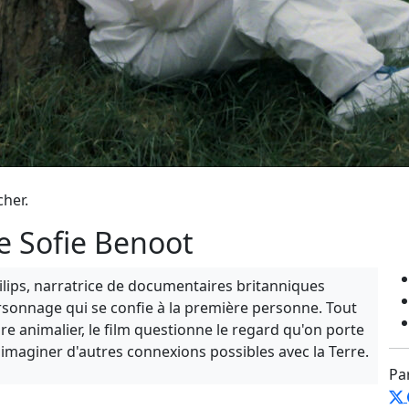
cher.
e Sofie Benoot
Philips, narratrice de documentaires britanniques
ersonnage qui se confie à la première personne. Tout
re animalier, le film questionne le regard qu'on porte
 imaginer d'autres connexions possibles avec la Terre.
Pa