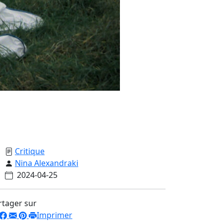
Critique
Nina Alexandraki
2024-04-25
rtager sur
Imprimer