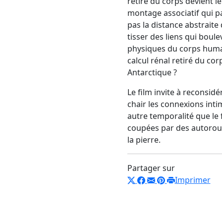
retiré du corps devient le
montage associatif qui par
pas la distance abstraite 
tisser des liens qui boule
physiques du corps humain
calcul rénal retiré du co
Antarctique ?
Le film invite à reconsidé
chair les connexions inti
autre temporalité que le 
coupées par des autoroute
la pierre.
Partager sur
Imprimer