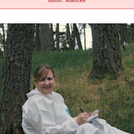
Raison : AdBlocker