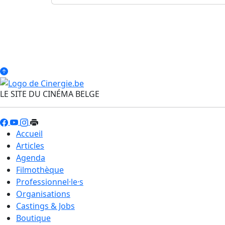
LE SITE DU CINÉMA BELGE
Accueil
Articles
Agenda
Filmothèque
Professionnel·le·s
Organisations
Castings & Jobs
Boutique