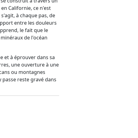
 se construit à travers un
en Californie, ce n'est
 s'agit, à chaque pas, de
apport entre les douleurs
prend, le fait que le
s minéraux de l'océan
ile et à éprouver dans sa
erres, une ouverture à une
volcans ou montagnes
'y passe reste gravé dans