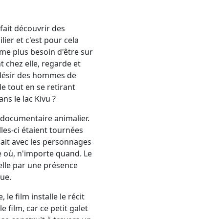
fait découvrir des
ier et c'est pour cela
ême plus besoin d'être sur
t chez elle, regarde et
 désir des hommes de
e tout en se retirant
ns le lac Kivu ?
 documentaire animalier.
les-ci étaient tournées
ssait avec les personnages
te où, n'importe quand. Le
suelle par une présence
ue.
le film installe le récit
e film, car ce petit galet