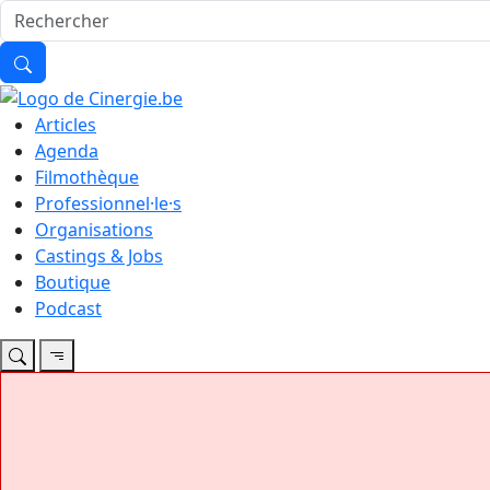
Articles
Agenda
Filmothèque
Professionnel·le·s
Organisations
Castings & Jobs
Boutique
Podcast