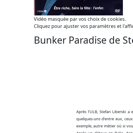
Vidéo masquée par vos choix de cookies.
Cliquez pour ajuster vos paramètres et l'affi
Bunker Paradise de St
Après l'ULB, Stefan Liberski a 
quelques-uns d'entre eux, ceux d
exemple, autre métier où si vou
Après un détour en Italie, dan