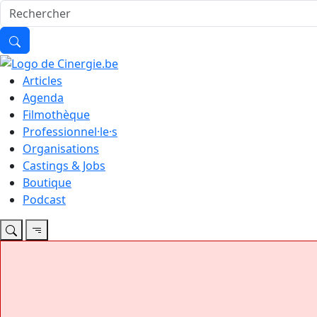
Articles
Agenda
Filmothèque
Professionnel·le·s
Organisations
Castings & Jobs
Boutique
Podcast