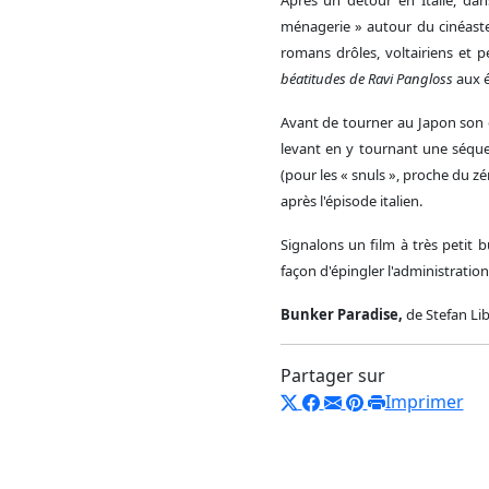
ménagerie » autour du cinéaste it
romans drôles, voltairiens et 
béatitudes de Ravi Pangloss
aux é
Avant de tourner au Japon son 
levant en y tournant une séq
(pour les « snuls », proche du zé
après l'épisode italien.
Signalons un film à très petit b
façon d'épingler l'administration
Bunker Paradise,
de Stefan Lib
Partager sur
Imprimer