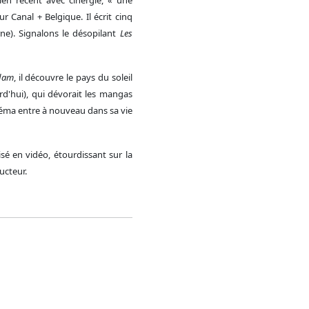
ur Canal + Belgique. Il écrit cinq
ne). Signalons le désopilant
Les
Adam
, il découvre le pays du soleil
urd'hui), qui dévorait les mangas
cinéma entre à nouveau dans sa vie
lisé en vidéo, étourdissant sur la
ucteur.