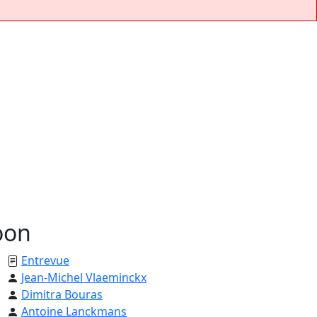
oon
Entrevue
Jean-Michel Vlaeminckx
Dimitra Bouras
Antoine Lanckmans