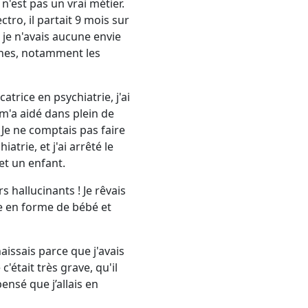
n'est pas un vrai métier.
tro, il partait 9 mois sur
t je n'avais aucune envie
onnes, notamment les
atrice en psychiatrie, j'ai
m'a aidé dans plein de
. Je ne comptais pas faire
atrie, et j'ai arrêté le
et un enfant.
 hallucinants ! Je rêvais
e en forme de bébé et
aissais parce que j'avais
'était très grave, qu'il
nsé que j’allais en