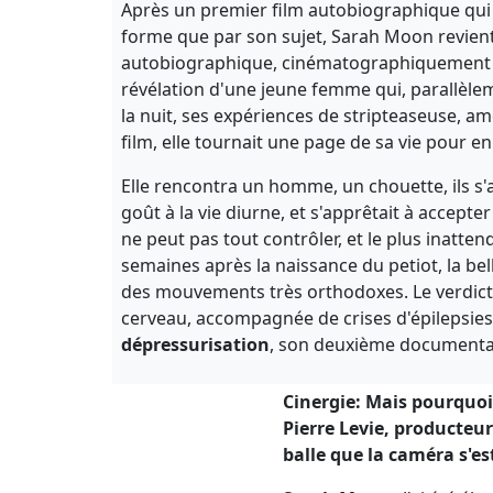
Après un premier film autobiographique qui fi
forme que par son sujet, Sarah Moon revient
autobiographique, cinématographiquement pl
révélation d'une jeune femme qui, parallèleme
la nuit, ses expériences de stripteaseuse, a
film, elle tournait une page de sa vie pour en
Elle rencontra un homme, un chouette, ils s'a
goût à la vie diurne, et s'apprêtait à accepter
ne peut pas tout contrôler, et le plus inatte
semaines après la naissance du petiot, la be
des mouvements très orthodoxes. Le verdict 
cerveau, accompagnée de crises d'épilepsie
dépressurisation
, son deuxième documenta
Cinergie: Mais pourquoi e
Pierre Levie, producteur
balle que la caméra s'e