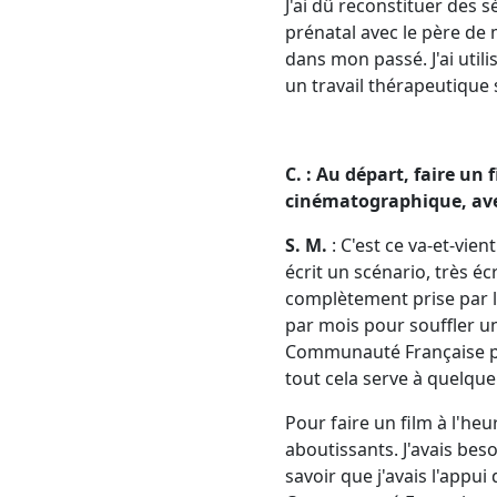
J'ai dû reconstituer des 
prénatal avec le père de 
dans mon passé. J'ai util
un travail thérapeutique 
C. : Au départ, faire un
cinématographique, avec
S. M.
: C'est ce va-et-vien
écrit un scénario, très é
complètement prise par l
par mois pour souffler un 
Communauté Française pour
tout cela serve à quelque
Pour faire un film à l'heu
aboutissants. J'avais beso
savoir que j'avais l'appui