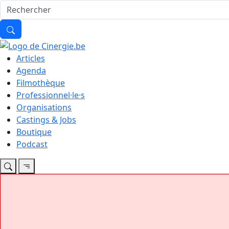
Articles
Agenda
Filmothèque
Professionnel·le·s
Organisations
Castings & Jobs
Boutique
Podcast