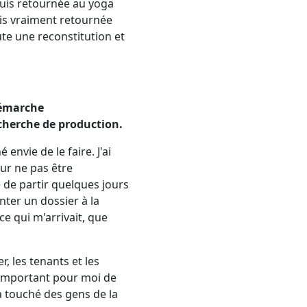
suis retournée au yoga
uis vraiment retournée
ute une reconstitution et
 démarche
cherche de production.
envie de le faire. J'ai
our ne pas être
 de partir quelques jours
nter un dossier à la
e qui m'arrivait, que
r, les tenants et les
it important pour moi de
 a touché des gens de la