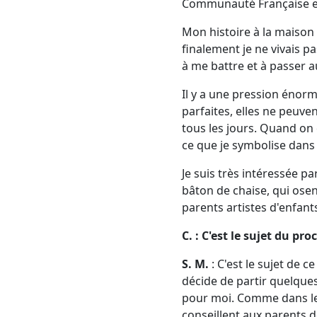
Communauté Française et
Mon histoire à la maison 
finalement je ne vivais p
à me battre et à passer 
Il y a une pression énorm
parfaites, elles ne peuven
tous les jours. Quand on
ce que je symbolise dans
Je suis très intéressée p
bâton de chaise, qui osen
parents artistes d'enfant
C. : C'est le sujet du pro
S. M.
: C'est le sujet de 
décide de partir quelques
pour moi. Comme dans les
conseillent aux parents d