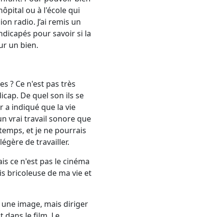
ôpital ou à l'école qui
on radio. J’ai remis un
ndicapés pour savoir si la
ur un bien.
s ? Ce n'est pas très
icap. De quel son ils se
 a indiqué que la vie
 un vrai travail sonore que
 temps, et je ne pourrais
égère de travailler.
is ce n'est pas le cinéma
is bricoleuse de ma vie et
 une image, mais diriger
t dans le film. Le