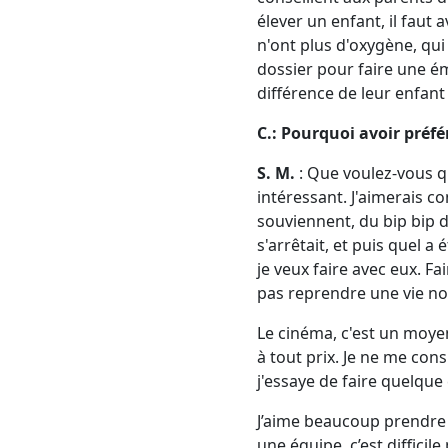
élever un enfant, il faut 
n'ont plus d'oxygène, qui 
dossier pour faire une ém
différence de leur enfant 
C.: Pourquoi avoir préfé
S. M.
: Que voulez-vous q
intéressant. J'aimerais c
souviennent, du bip bip d
s'arrêtait, et puis quel a 
je veux faire avec eux. Fa
pas reprendre une vie nor
Le cinéma, c'est un moyen
à tout prix. Je ne me cons
j'essaye de faire quelque 
J’aime beaucoup prendre 
une équipe, c’est difficile