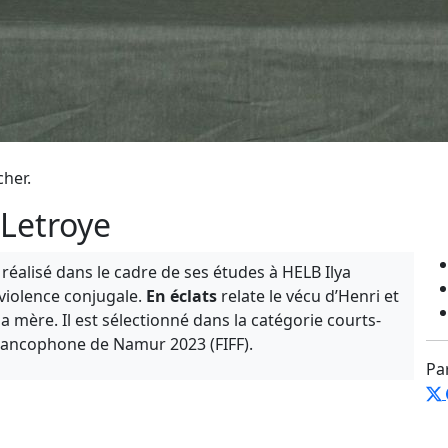
cher.
 Letroye
, réalisé dans le cadre de ses études à HELB Ilya
 violence conjugale.
En éclats
relate le vécu d’Henri et
a mère. Il est sélectionné dans la catégorie courts-
Francophone de Namur 2023 (FIFF).
Pa