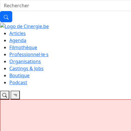
Articles
Agenda
Filmothèque
Professionnel·le·s
Organisations
Castings & Jobs
Boutique
Podcast