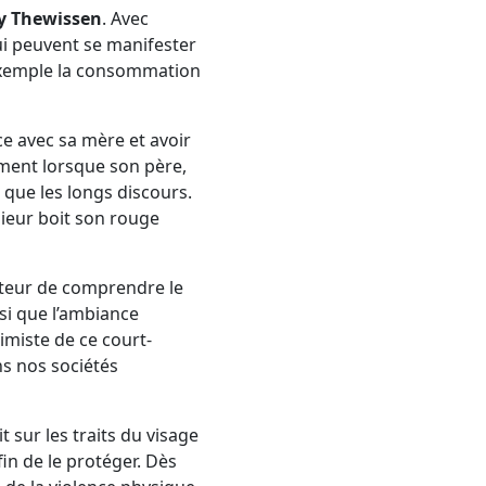
y Thewissen
. Avec
ui peuvent se manifester
 exemple la consommation
e avec sa mère et avoir
ment lorsque son père,
s que les longs discours.
sieur boit son rouge
tateur de comprendre le
nsi que l’ambiance
imiste de ce court-
s nos sociétés
it sur les traits du visage
fin de le protéger. Dès