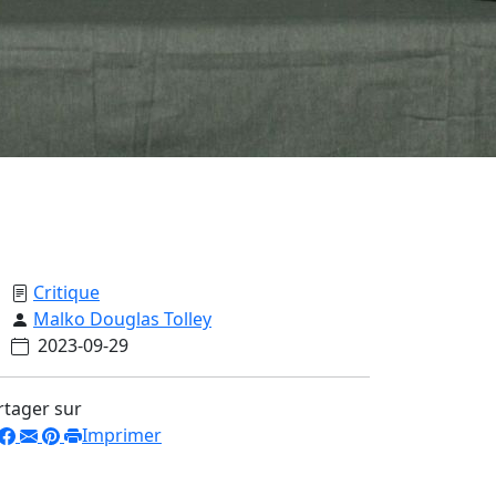
Critique
Malko Douglas Tolley
2023-09-29
rtager sur
Imprimer