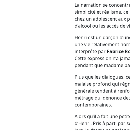
La narration se concentre
simplicité et réalisme, 
chez un adolescent aux 
d’alcool ou les accès de 
Henri est un garçon d’un
une vie relativement nor
interprété par
Fabrice R
Cette expression n’a jama
pendant que madame bais
Plus que les dialogues, c
malaise profond qui règne
générale tendent à renfor
métrage qui dénonce des
contemporaines.
Alors qu’il a fait une peti
d’Henri. Pris à parti par 