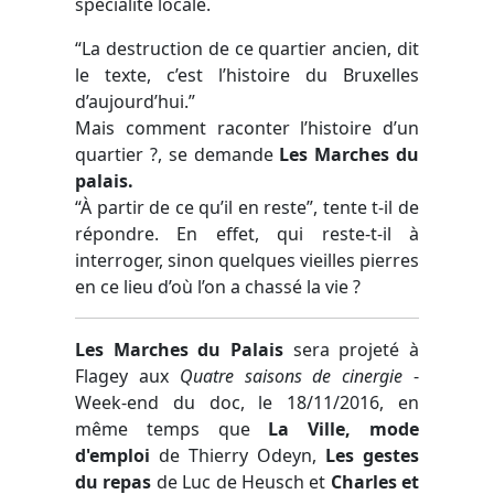
spécialité locale.
“La destruction de ce quartier ancien, dit
le texte, c’est l’histoire du Bruxelles
d’aujourd’hui.”
Mais comment raconter l’histoire d’un
quartier ?, se demande
Les Marches du
palais.
“À partir de ce qu’il en reste”, tente t-il de
répondre. En effet, qui reste-t-il à
interroger, sinon quelques vieilles pierres
en ce lieu d’où l’on a chassé la vie ?
Les Marches du Palais
sera projeté à
Flagey aux
Quatre saisons de cinergie
-
Week-end du doc, le 18/11/2016, en
même temps que
La Ville, mode
d'emploi
de Thierry Odeyn,
Les gestes
du repas
de Luc de Heusch et
Charles et