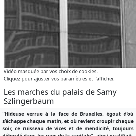
Vidéo masquée par vos choix de cookies.
Cliquez pour ajuster vos paramètres et l'afficher.
Les marches du palais de Samy
Szlingerbaum
“Hideuse verrue à la face de Bruxelles, égout d’où
s’échappe chaque matin, et où revient croupir chaque
soir, ce ruisseau de vices et de mendicité, toujours
débordé dans les rues de la capitale”, ainsi qualifiait-