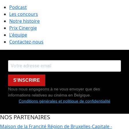
Podcast
Les concours
Notre histoire
Prix Cinergie
L'équipe
Contactez-nous
S'INSCRIRE
Nous nous engageons à ne vous envoyer que des
informations relatives au cinéma en Belgique.
Conditions générales et politique de confidentialité
NOS PARTENAIRES
Maison de la Francité
Région de Bruxelles-Capitale -