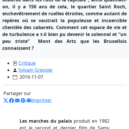
on, il y a 150 ans de cela, le quartier Saint Roch,
enchevêtrement de ruelles étroites, comme autant de
repères où se vautrait la populeuse et incoercible
clientèle des cabarets. Comment cet espace de vie et
de turbulence a t-il bien pu devenir le solennel et “un
peu triste” Mont des Arts que les Bruxellois
connaissent ?
Critique
Sylvain Gressier
2016-11-07
Partager sur
Imprimer
Les marches du palais
produit en 1982
est le second et dernier film de Samy