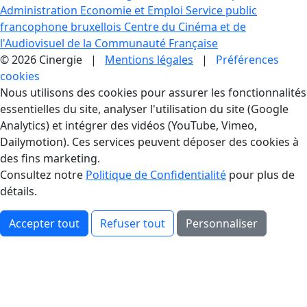
Administration Economie et Emploi
Service public
francophone bruxellois
Centre du Cinéma et de
l'Audiovisuel de la Communauté Française
© 2026 Cinergie |
Mentions légales
|
Préférences
cookies
Gestion des Cookies
Nous utilisons des cookies pour assurer les fonctionnalités
essentielles du site, analyser l'utilisation du site (Google
Analytics) et intégrer des vidéos (YouTube, Vimeo,
Dailymotion). Ces services peuvent déposer des cookies à
des fins marketing.
Consultez notre
Politique de Confidentialité
pour plus de
détails.
Accepter tout
Refuser tout
Personnaliser