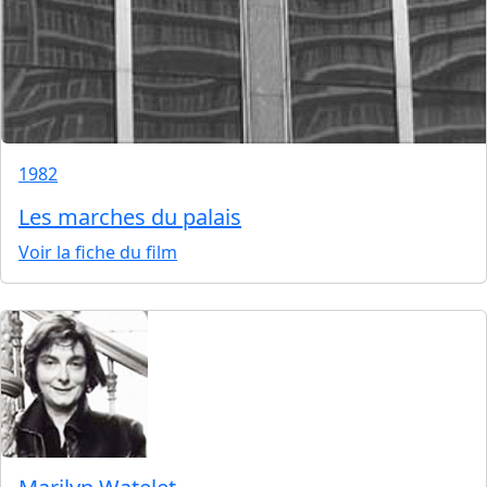
1982
Les marches du palais
Voir la fiche du film