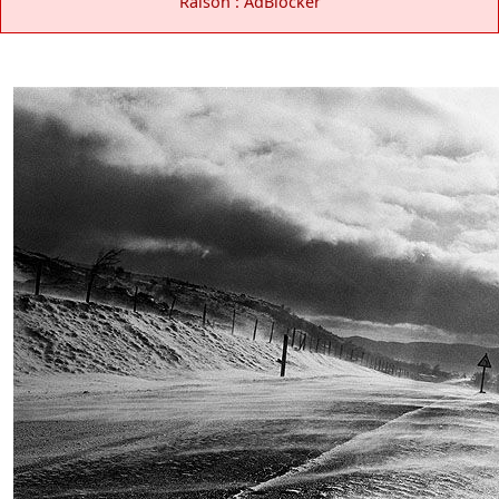
Raison : AdBlocker