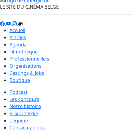
LE SITE DU CINÉMA BELGE
Accueil
Articles
Agenda
Filmothèque
Professionnel·le·s
Organisations
Castings & Jobs
Boutique
Podcast
Les concours
Notre histoire
Prix Cinergie
L'équipe
Contactez-nous