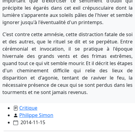
important que d'exorciser ce sentiment d'oubli qui
précipite les égarés dans cet exil crépusculaire dont la
lumière s'apparente aux soleils pâles de l'hiver et semble
ignorer jusqu'à l'éventualité d'un printemps.
C'est contre cette amnésie, cette distraction fatale de soi
et des autres, que le rituel se dit et se perpétue. Entre
cérémonial et invocation, il se pratique à l'époque
hivernale des grands vents et des frimas extrêmes,
quand tout ce qui vit semble mourir. Et il décrit les étapes
d'un cheminement difficile qui relie des lieux de
disparition et d'agonie, tentant de raviver le feu, la
nécessaire présence de ceux qui se sont perdus dans les
tourments et ne sont jamais revenus.
Critique
Philippe Simon
2014-11-15