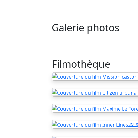
Galerie photos
Filmothèque
37
8