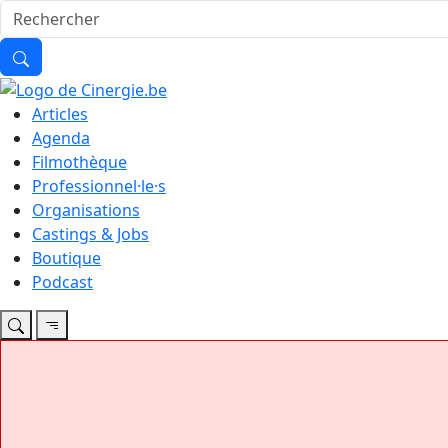
Articles
Agenda
Filmothèque
Professionnel·le·s
Organisations
Castings & Jobs
Boutique
Podcast