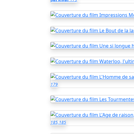
179
185,185