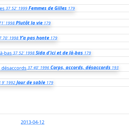
Femmes de Gilles
37
52'
1999
179
Plutôt la vie
71'
1998
179
Y'a pas honte
7
70'
1998
179
Sida d'ici et de là-bas
37
52'
1998
179
Corps, accords, désaccords
37
40'
1996
193
Jour de sable
8
9'
1992
179
2013-04-12