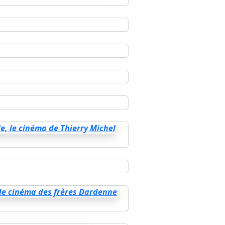
, le cinéma de Thierry Michel
 le cinéma des frères Dardenne