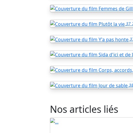
37
3
3
Nos articles liés