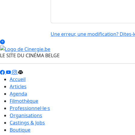
Une erreur, une modification? Dites-l
LE SITE DU CINÉMA BELGE
Accueil
Articles
Agenda
Filmothèque
Professionnel·le·s
Organisations
Castings & Jobs
Boutique