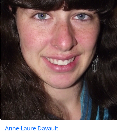
Anne-Laure Davault