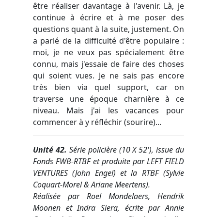
être réaliser davantage à l'avenir. Là, je
continue à écrire et à me poser des
questions quant à la suite, justement. On
a parlé de la difficulté d'être populaire :
moi, je ne veux pas spécialement être
connu, mais j'essaie de faire des choses
qui soient vues. Je ne sais pas encore
très bien via quel support, car on
traverse une époque charnière à ce
niveau. Mais j'ai les vacances pour
commencer à y réfléchir (sourire)...
Unité 42.
Série policière (10 X 52'), issue du
Fonds FWB-RTBF et produite par LEFT FIELD
VENTURES (John Engel) et la RTBF (Sylvie
Coquart-Morel & Ariane Meertens).
Réalisée par Roel Mondelaers, Hendrik
Moonen et Indra Siera, écrite par Annie