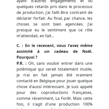
ayant d'autres engagements et vu
quelques retards pris dans le processus
de production, j'ai failli être contraint de
déclarer forfait. Au final, par chance, les
choses se sont bien agencées. J'ai
presque eu le sentiment que ce rôle
m'attendait, en fait...
C. : En le recevant, vous l'avez même
assimilé à un cadeau de Noël.
Pourquoi ?
P.R. :
Oh, sans vouloir entrer dans une
polémique qui serait totalement inutile,
je n'ai en fait jamais été vraiment
contacté en Belgique pour jouer quelque
chose d'aussi intéressant. Je suis appelé
pour des coproductions françaises,
comme récemment, La Forêt. Mais cette
fois, il s'agit d'une production 100%