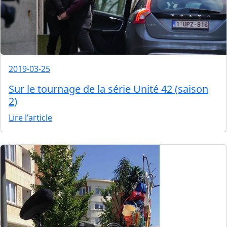
2019-03-25
Sur le tournage de la série Unité 42 (saison
2)
Lire l'article