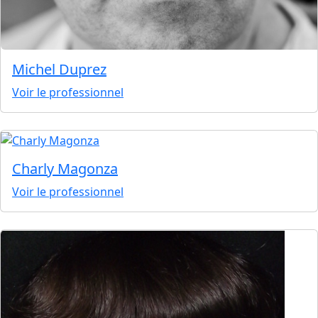
Michel Duprez
Voir le professionnel
Charly Magonza
Voir le professionnel