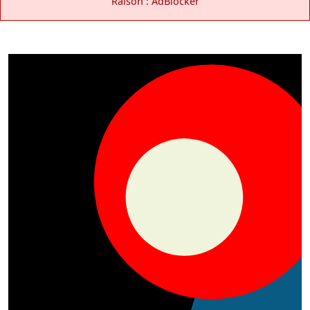
Raison : AdBlocker