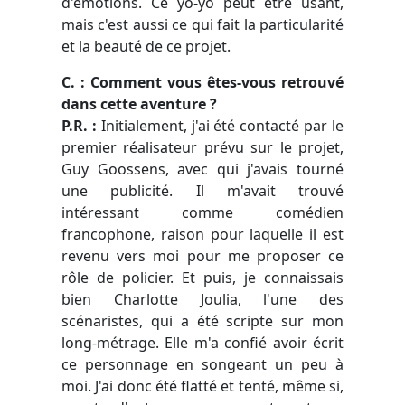
d'émotions. Ce yo-yo peut être usant,
mais c'est aussi ce qui fait la particularité
et la beauté de ce projet.
C. : Comment vous êtes-vous retrouvé
dans cette aventure ?
P.R. :
Initialement, j'ai été contacté par le
premier réalisateur prévu sur le projet,
Guy Goossens, avec qui j'avais tourné
une publicité. Il m'avait trouvé
intéressant comme comédien
francophone, raison pour laquelle il est
revenu vers moi pour me proposer ce
rôle de policier. Et puis, je connaissais
bien Charlotte Joulia, l'une des
scénaristes, qui a été scripte sur mon
long-métrage. Elle m'a confié avoir écrit
ce personnage en songeant un peu à
moi. J'ai donc été flatté et tenté, même si,