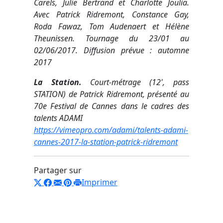
Carels, Julie Bertrand et Charlotte Joulia.
Avec Patrick Ridremont, Constance Gay,
Roda Fawaz, Tom Audenaert et Hélène
Theunissen. Tournage du 23/01 au
02/06/2017. Diffusion prévue : automne
2017
La Station.
Court-métrage (12', pass
STATION) de Patrick Ridremont, présenté au
70e Festival de Cannes dans le cadres des
talents ADAMI
https://vimeopro.com/adami/talents-adami-
cannes-2017-la-station-patrick-ridremont
Partager sur
Imprimer