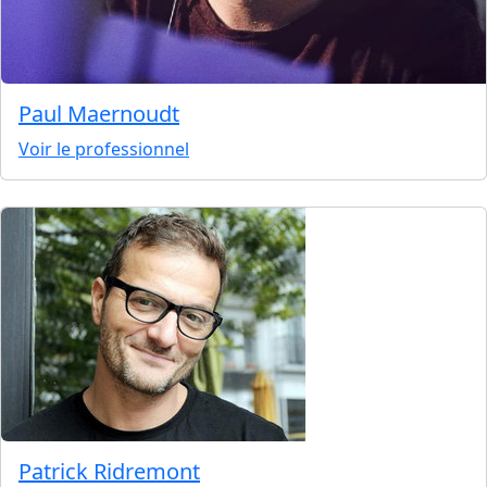
Paul Maernoudt
Voir le professionnel
Patrick Ridremont