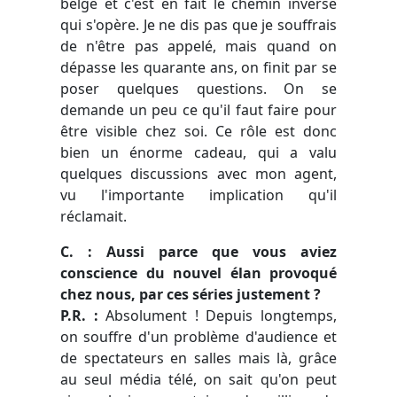
belge et c'est en fait le chemin inverse
qui s'opère. Je ne dis pas que je souffrais
de n'être pas appelé, mais quand on
dépasse les quarante ans, on finit par se
poser quelques questions. On se
demande un peu ce qu'il faut faire pour
être visible chez soi. Ce rôle est donc
bien un énorme cadeau, qui a valu
quelques discussions avec mon agent,
vu l'importante implication qu'il
réclamait.
C. : Aussi parce que vous aviez
conscience du nouvel élan provoqué
chez nous, par ces séries justement ?
P.R. :
Absolument ! Depuis longtemps,
on souffre d'un problème d'audience et
de spectateurs en salles mais là, grâce
au seul média télé, on sait qu'on peut